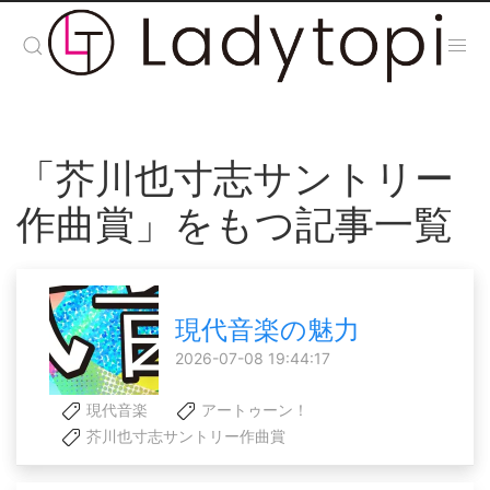
「芥川也寸志サントリー
作曲賞」をもつ記事一覧
現代音楽の魅力
2026-07-08 19:44:17
現代音楽
アートゥーン！
芥川也寸志サントリー作曲賞