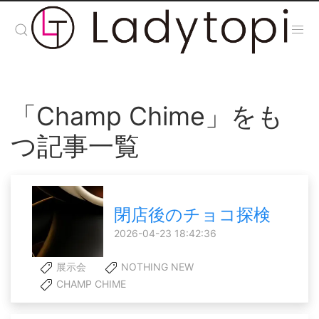
「Champ Chime」をも
つ記事一覧
閉店後のチョコ探検
2026-04-23 18:42:36
展示会
NOTHING NEW
CHAMP CHIME