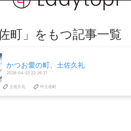
佐町」をもつ記事一覧
かつお愛の町、土佐久礼
2026-04-22 22:26:21
土佐久礼
中土佐町