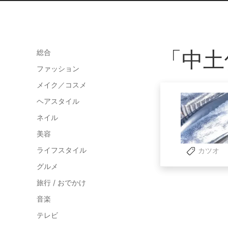
「中土
総合
ファッション
メイク／コスメ
ヘアスタイル
ネイル
美容
ライフスタイル
カツオ
グルメ
旅行 / おでかけ
音楽
テレビ