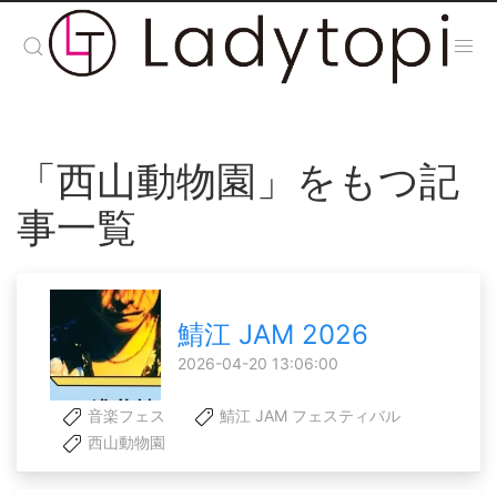
「西山動物園」をもつ記
事一覧
鯖江 JAM 2026
2026-04-20 13:06:00
音楽フェス
鯖江 JAM フェスティバル
西山動物園