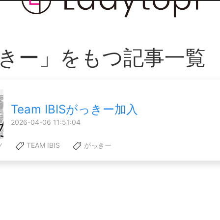
きー」をもつ記事一覧
Team IBISがっきー加入
2026-04-06 11:51:04
ツ
TEAM IBIS
がっきー