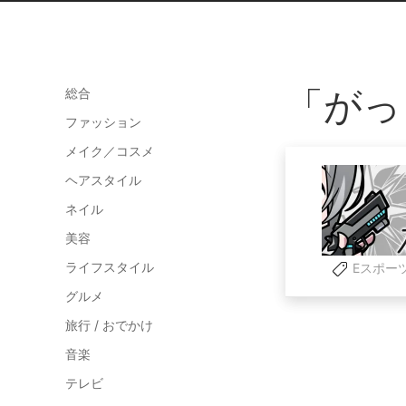
「がっ
総合
ファッション
メイク／コスメ
ヘアスタイル
ネイル
美容
ライフスタイル
Eスポー
グルメ
旅行 / おでかけ
音楽
テレビ