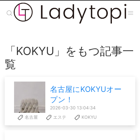
「KOKYU」をもつ記事一
覧
名古屋にKOKYUオー
プン！
2026-03-30 13:04:34
名古屋
エステ
KOKYU