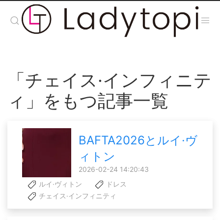
「チェイス·インフィニテ
ィ」をもつ記事一覧
BAFTA2026とルイ·ヴ
ィトン
2026-02-24 14:20:43
ルイ·ヴィトン
ドレス
チェイス·インフィニティ