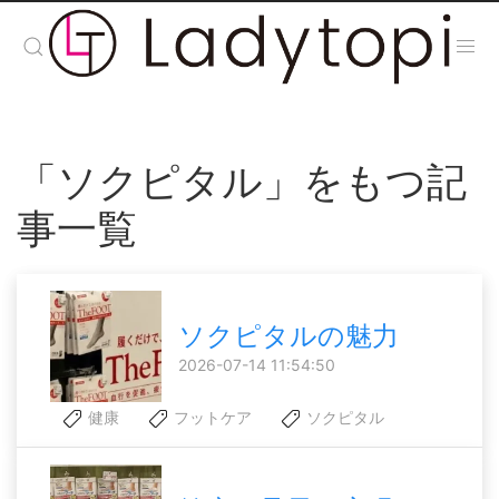
「ソクピタル」をもつ記
事一覧
ソクピタルの魅力
2026-07-14 11:54:50
健康
フットケア
ソクピタル