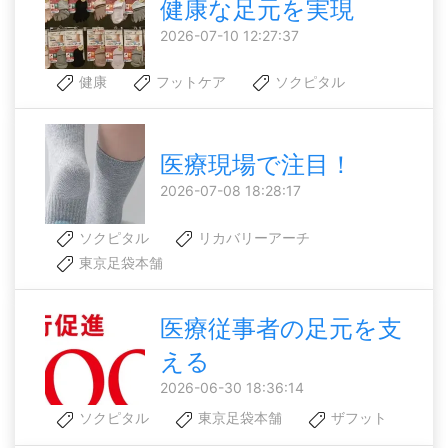
健康な足元を実現
2026-07-10 12:27:37
健康
フットケア
ソクピタル
医療現場で注目！
2026-07-08 18:28:17
ソクピタル
リカバリーアーチ
東京足袋本舗
医療従事者の足元を支
える
2026-06-30 18:36:14
ソクピタル
東京足袋本舗
ザフット