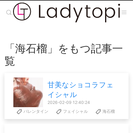
「海石榴」をもつ記事一
覧
甘美なショコラフェ
イシャル
2026-02-09 12:40:24
バレンタイン
フェイシャル
海石榴