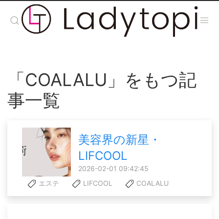
「COALALU」をもつ記
事一覧
美容界の新星・
LIFCOOL
2026-02-01 09:42:45
エステ
LIFCOOL
COALALU