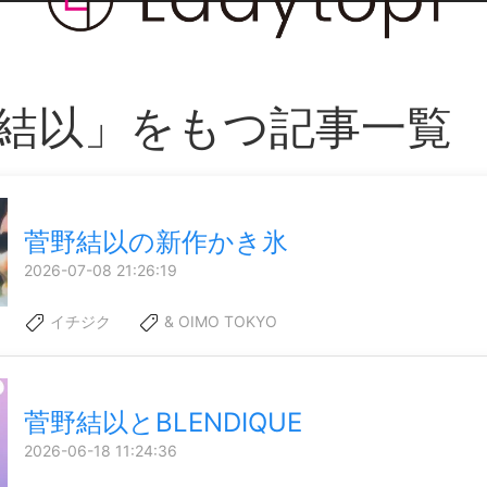
結以」をもつ記事一覧
菅野結以の新作かき氷
2026-07-08 21:26:19
イチジク
& OIMO TOKYO
菅野結以とBLENDIQUE
2026-06-18 11:24:36