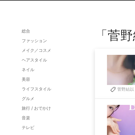
「菅野
総合
ファッション
メイク／コスメ
ヘアスタイル
ネイル
美容
ライフスタイル
菅野結以
グルメ
旅行 / おでかけ
音楽
テレビ