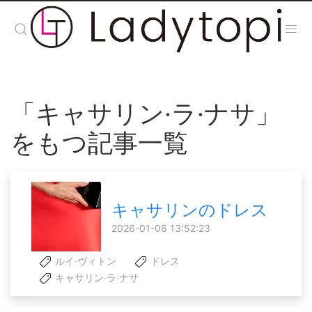
「キャサリン·ラ·ナサ」
をもつ記事一覧
キャサリンのドレス
2026-01-06 13:52:23
ルイ·ヴィトン
ドレス
キャサリン·ラ·ナサ