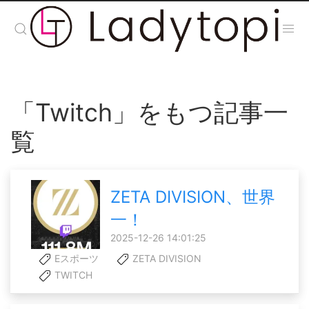
「Twitch」をもつ記事一
覧
ZETA DIVISION、世界
一！
2025-12-26 14:01:25
Eスポーツ
ZETA DIVISION
TWITCH