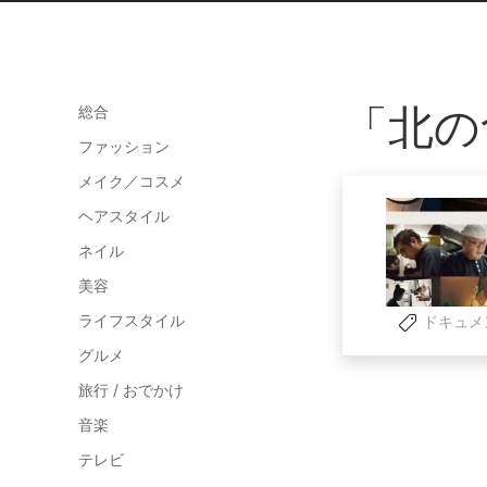
「北の
総合
ファッション
メイク／コスメ
ヘアスタイル
ネイル
美容
ライフスタイル
ドキュメ
グルメ
旅行 / おでかけ
音楽
テレビ