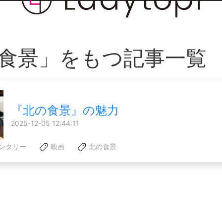
食景」をもつ記事一覧
『北の食景』の魅力
2025-12-05 12:44:11
ンタリー
映画
北の食景