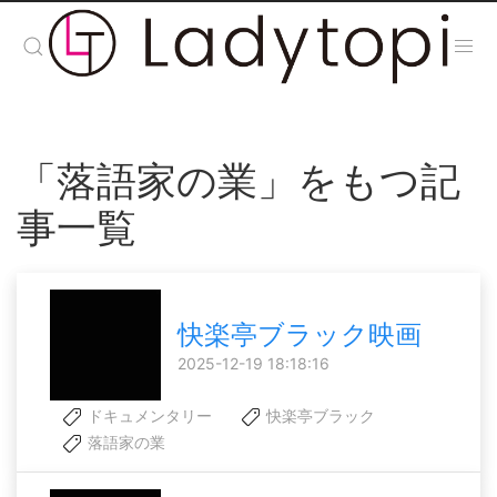
「落語家の業」をもつ記
事一覧
快楽亭ブラック映画
2025-12-19 18:18:16
ドキュメンタリー
快楽亭ブラック
落語家の業