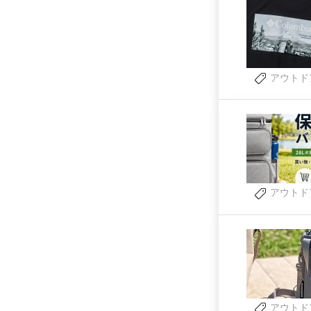
アウトド
アウトド
アウトド