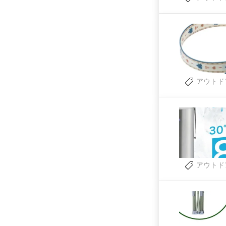
アウトド
アウトド