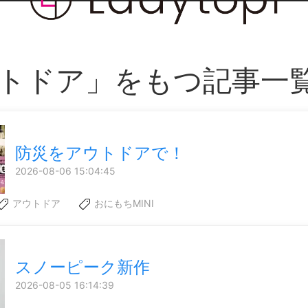
トドア」をもつ記事一
防災をアウトドアで！
2026-08-06 15:04:45
アウトドア
おにもちMINI
スノーピーク新作
2026-08-05 16:14:39