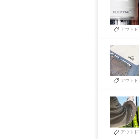
アウトド
アウトド
アウトド