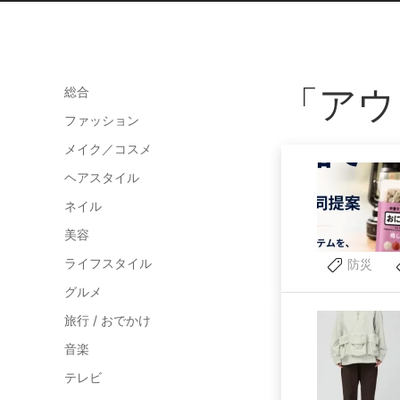
「アウ
総合
ファッション
メイク／コスメ
ヘアスタイル
ネイル
美容
ライフスタイル
防災
グルメ
旅行 / おでかけ
音楽
テレビ