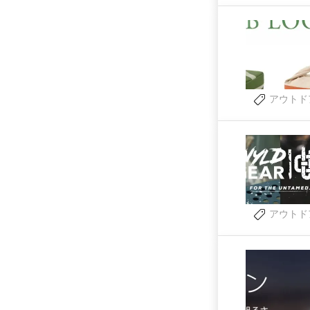
アウトド
アウトド