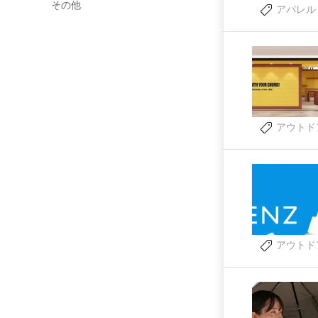
その他
アパレル
アウトド
アウトド