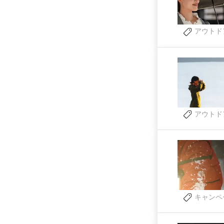
アウトド
アウトド
キャンペ