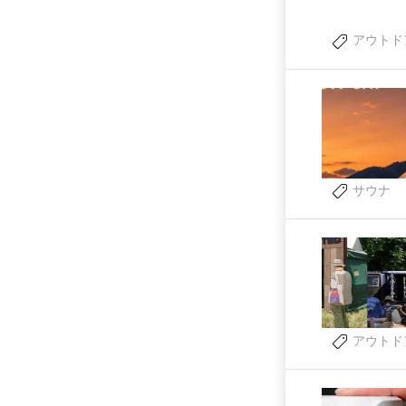
アウトド
サウナ
アウトド