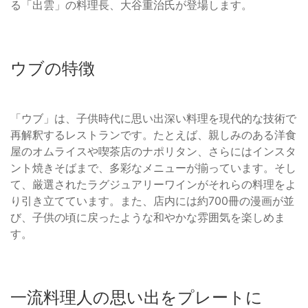
る「出雲」の料理長、大谷重治氏が登場します。
ウブの特徴
「ウブ」は、子供時代に思い出深い料理を現代的な技術で
再解釈するレストランです。たとえば、親しみのある洋食
屋のオムライスや喫茶店のナポリタン、さらにはインスタ
ント焼きそばまで、多彩なメニューが揃っています。そし
て、厳選されたラグジュアリーワインがそれらの料理をよ
り引き立てています。また、店内には約700冊の漫画が並
び、子供の頃に戻ったような和やかな雰囲気を楽しめま
す。
一流料理人の思い出をプレートに