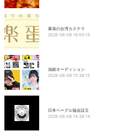
幕張の台湾カステラ
2026-08-08 16:00:15
油姫オーディション
2026-08-08 15:38:15
日本ベーグル協会設立
2026-08-08 14:38:14