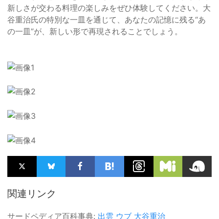
新しさが交わる料理の楽しみをぜひ体験してください。大
谷重治氏の特別な一皿を通じて、あなたの記憶に残る“あ
の一皿”が、新しい形で再現されることでしょう。
関連リンク
サードペディア百科事典:
出雲
ウブ
大谷重治