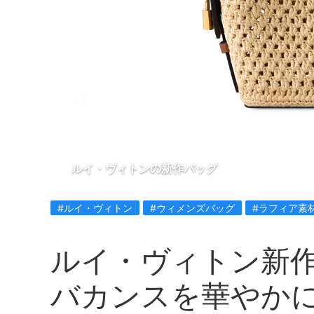
ルイ・ヴィトンの新作バッグ
#ルイ・ヴィトン
#ウィメンズバッグ
#ラフィア素
ルイ・ヴィトン新
バカンスを華やか