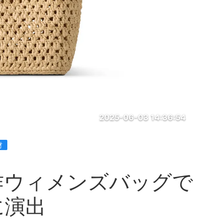
2025-06-03 14:36:54
材
作ウィメンズバッグで
に演出