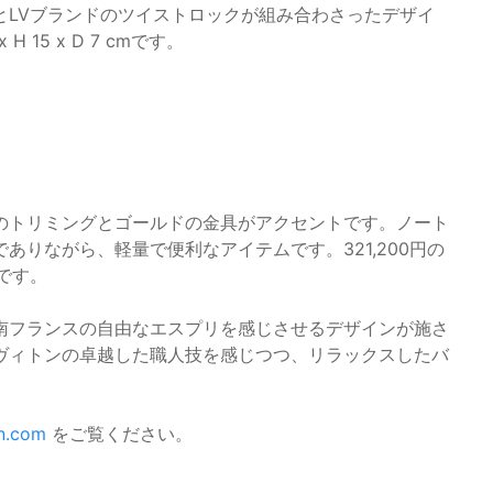
とLVブランドのツイストロックが組み合わさったデザイ
 15 x D 7 cmです。
のトリミングとゴールドの金具がアクセントです。ノート
りながら、軽量で便利なアイテムです。321,200円の
mです。
南フランスの自由なエスプリを感じさせるデザインが施さ
ヴィトンの卓越した職人技を感じつつ、リラックスしたバ
on.com
をご覧ください。