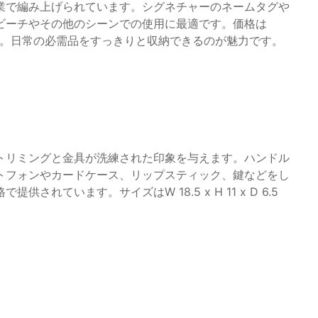
業で編み上げられています。シグネチャーのネームタグや
ビーチやその他のシーンでの使用に最適です。価格は
12 cmです。日常の必需品をすっきりと収納できるのが魅力です。
トリミングと金具が洗練された印象を与えます。ハンドル
トフォンやカードケース、リップスティック、鍵などをし
されています。サイズはW 18.5 x H 11 x D 6.5