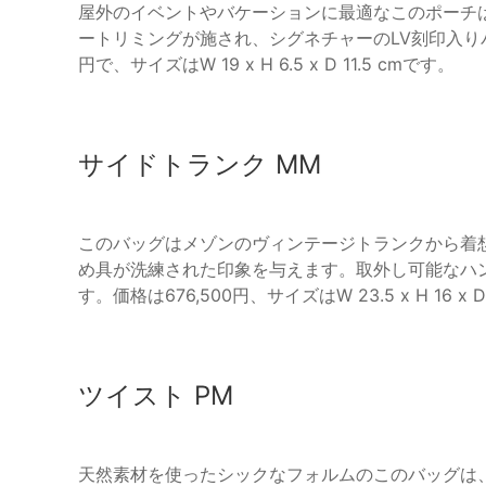
屋外のイベントやバケーションに最適なこのポーチ
ートリミングが施され、シグネチャーのLV刻印入りパ
円で、サイズはW 19 x H 6.5 x D 11.5 cmです。
サイドトランク MM
このバッグはメゾンのヴィンテージトランクから着
め具が洗練された印象を与えます。取外し可能なハ
す。価格は676,500円、サイズはW 23.5 x H 16 x D
ツイスト PM
天然素材を使ったシックなフォルムのこのバッグは