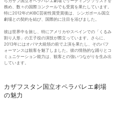
らカザフ国立オペラバレエ劇場でリーディングソリストを
務め、数々の国際コンクールでも受賞を果たしています。
特に2012年のKIBC芸術性賞受賞後は、シンガポール国立
劇場との契約を結び、国際的に注目を浴びました。
彼は世界中を旅し、特にアメリカやスペインでの「くるみ
割り人形」の王子役の演技が際立っています。さらに、
2013年にはオバマ大統領の前で上演を果たし、そのパフ
ォーマンスは観客を魅了しました。彼の情熱的な踊りとコ
ミュニケーション能力は、観客との強いつながりを生み出
しています。
カザフスタン国立オペラバレエ劇場
の魅力