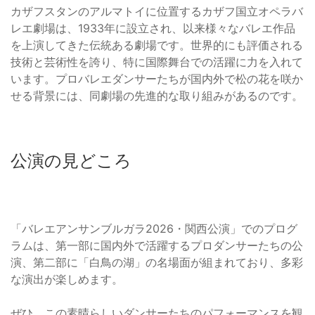
カザフスタンのアルマトイに位置するカザフ国立オペラバ
レエ劇場は、1933年に設立され、以来様々なバレエ作品
を上演してきた伝統ある劇場です。世界的にも評価される
技術と芸術性を誇り、特に国際舞台での活躍に力を入れて
います。プロバレエダンサーたちが国内外で松の花を咲か
せる背景には、同劇場の先進的な取り組みがあるのです。
公演の見どころ
「バレエアンサンブルガラ2026・関西公演」でのプログ
ラムは、第一部に国内外で活躍するプロダンサーたちの公
演、第二部に「白鳥の湖」の名場面が組まれており、多彩
な演出が楽しめます。
ぜひ、この素晴らしいダンサーたちのパフォーマンスを観