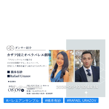
ダンサー紹介特集
2026-05-10 10:44:14
#バレエアンサンブル
#橋本有紗
#RAFAEL URAZOV