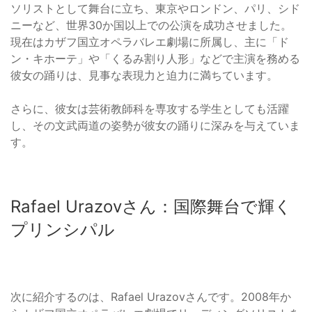
ソリストとして舞台に立ち、東京やロンドン、パリ、シド
ニーなど、世界30か国以上での公演を成功させました。
現在はカザフ国立オペラバレエ劇場に所属し、主に「ド
ン・キホーテ」や「くるみ割り人形」などで主演を務める
彼女の踊りは、見事な表現力と迫力に満ちています。
さらに、彼女は芸術教師科を専攻する学生としても活躍
し、その文武両道の姿勢が彼女の踊りに深みを与えていま
す。
Rafael Urazovさん：国際舞台で輝く
プリンシパル
次に紹介するのは、Rafael Urazovさんです。2008年か