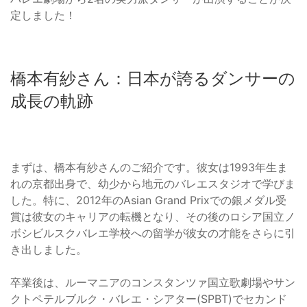
定しました！
橋本有紗さん：日本が誇るダンサーの
成長の軌跡
まずは、橋本有紗さんのご紹介です。彼女は1993年生ま
れの京都出身で、幼少から地元のバレエスタジオで学びま
した。特に、2012年のAsian Grand Prixでの銀メダル受
賞は彼女のキャリアの転機となり、その後のロシア国立ノ
ボシビルスクバレエ学校への留学が彼女の才能をさらに引
き出しました。
卒業後は、ルーマニアのコンスタンツァ国立歌劇場やサン
クトペテルブルク・バレエ・シアター(SPBT)でセカンド