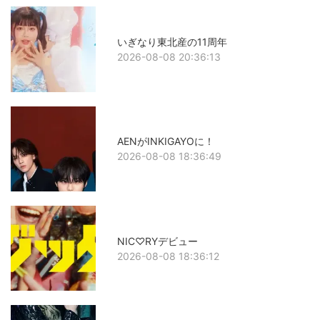
いぎなり東北産の11周年
2026-08-08 20:36:13
AENがINKIGAYOに！
2026-08-08 18:36:49
NIC♡RYデビュー
2026-08-08 18:36:12