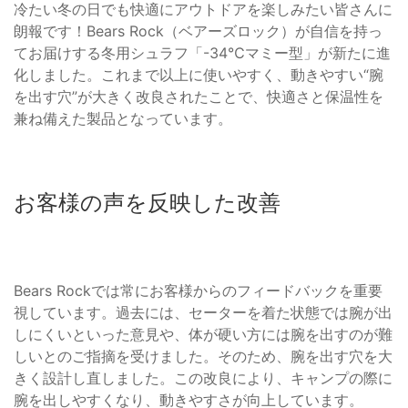
冷たい冬の日でも快適にアウトドアを楽しみたい皆さんに
朗報です！Bears Rock（ベアーズロック）が自信を持っ
てお届けする冬用シュラフ「-34℃マミー型」が新たに進
化しました。これまで以上に使いやすく、動きやすい“腕
を出す穴”が大きく改良されたことで、快適さと保温性を
兼ね備えた製品となっています。
お客様の声を反映した改善
Bears Rockでは常にお客様からのフィードバックを重要
視しています。過去には、セーターを着た状態では腕が出
しにくいといった意見や、体が硬い方には腕を出すのが難
しいとのご指摘を受けました。そのため、腕を出す穴を大
きく設計し直しました。この改良により、キャンプの際に
腕を出しやすくなり、動きやすさが向上しています。