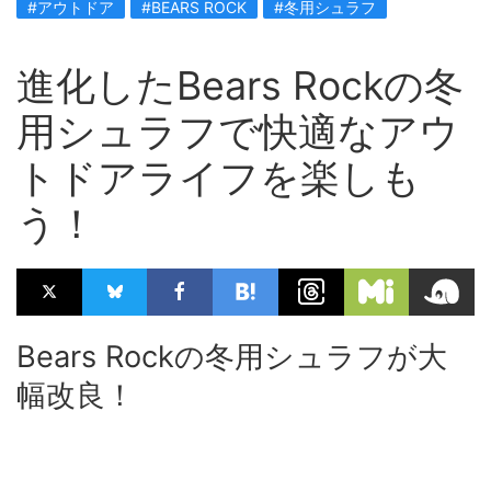
#アウトドア
#BEARS ROCK
#冬用シュラフ
進化したBears Rockの冬
用シュラフで快適なアウ
トドアライフを楽しも
う！
Bears Rockの冬用シュラフが大
幅改良！