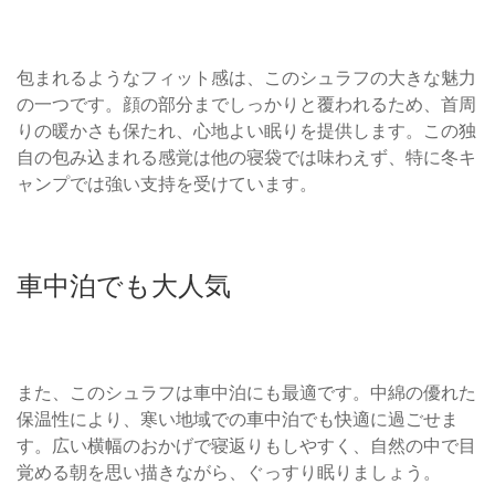
包まれるようなフィット感は、このシュラフの大きな魅力
の一つです。顔の部分までしっかりと覆われるため、首周
りの暖かさも保たれ、心地よい眠りを提供します。この独
自の包み込まれる感覚は他の寝袋では味わえず、特に冬キ
ャンプでは強い支持を受けています。
車中泊でも大人気
また、このシュラフは車中泊にも最適です。中綿の優れた
保温性により、寒い地域での車中泊でも快適に過ごせま
す。広い横幅のおかげで寝返りもしやすく、自然の中で目
覚める朝を思い描きながら、ぐっすり眠りましょう。