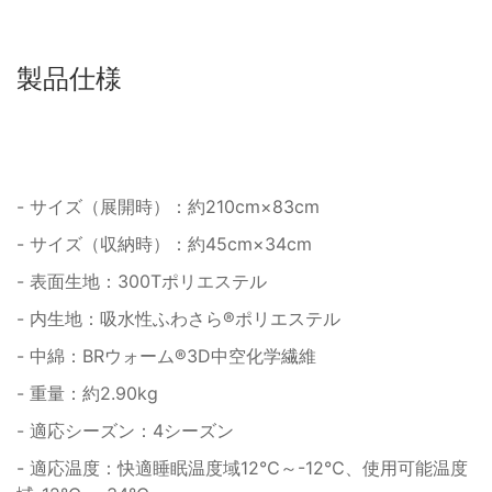
製品仕様
- サイズ（展開時）：約210cm×83cm
- サイズ（収納時）：約45cm×34cm
- 表面生地：300Tポリエステル
- 内生地：吸水性ふわさら®ポリエステル
- 中綿：BRウォーム®3D中空化学繊維
- 重量：約2.90kg
- 適応シーズン：4シーズン
- 適応温度：快適睡眠温度域12℃～-12℃、使用可能温度