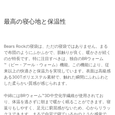
最高の寝心地と保温性
Bears Rockの寝袋は、ただの寝袋ではありません。まる
で布団のようにふかふかで、肌触りが良く、暖かさが続く
のが特長です。特に注目すべきは、独自のBRウォーム
™（ビー・アール・ウォーム）機能。この機能により、従
来以上の快適さと保温力を実現しています。表面は高級感
ある300Tポリエステル素材で、触れた瞬間にふわふわと
した柔らかい質感が感じられます。
中綿にはBRウォーム™3D中空化学繊維が使用されてお
り、体温を逃さずに朝まで暖かく眠ることができます。寝
返りもしやすく、足元に窮屈感がないため、心からリラッ
クスできます。まるで自宅で寝ているかのような感覚で、