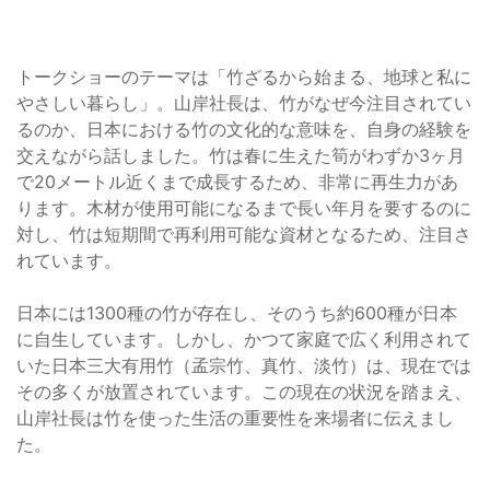
トークショーのテーマは「竹ざるから始まる、地球と私に
やさしい暮らし」。山岸社長は、竹がなぜ今注目されてい
るのか、日本における竹の文化的な意味を、自身の経験を
交えながら話しました。竹は春に生えた筍がわずか3ヶ月
で20メートル近くまで成長するため、非常に再生力があ
ります。木材が使用可能になるまで長い年月を要するのに
対し、竹は短期間で再利用可能な資材となるため、注目さ
れています。
日本には1300種の竹が存在し、そのうち約600種が日本
に自生しています。しかし、かつて家庭で広く利用されて
いた日本三大有用竹（孟宗竹、真竹、淡竹）は、現在では
その多くが放置されています。この現在の状況を踏まえ、
山岸社長は竹を使った生活の重要性を来場者に伝えまし
た。