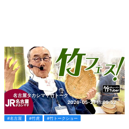
名古屋タカシマヤ竹トーク
2026-05-21 11:09:52
#名古屋
#竹虎
#竹トークショー