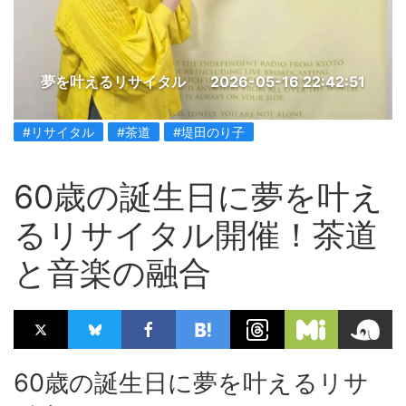
夢を叶えるリサイタル
2026-05-16 22:42:51
#リサイタル
#茶道
#堤田のり子
60歳の誕生日に夢を叶え
るリサイタル開催！茶道
と音楽の融合
60歳の誕生日に夢を叶えるリサ