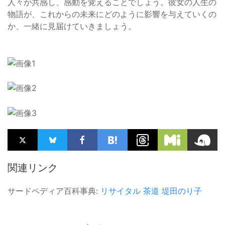
人々が共感し、感動を覚えることでしょう。彼女の人生の
物語が、これからの未来にどのように影響を与えていくの
か、一緒に見届けていきましょう。
関連リンク
サードペディア百科事典:
リサイタル
茶道
堤田のり子