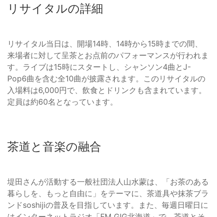
リサイタルの詳細
リサイタル当日は、開場14時、14時から15時までの間、
来場者に対して呈茶とお点前のパフォーマンスが行われま
す。ライブは15時にスタートし、シャンソン4曲とJ-
Pop6曲を含む全10曲が披露されます。このリサイタルの
入場料は6,000円で、飲食とドリンクも含まれています。
定員は約60名となっています。
茶道と音楽の融合
堤田さんが活動する一般社団法人山水蒙は、「お茶のある
暮らしを、もっと自由に」をテーマに、茶道具や抹茶ブラ
ンドsoshijiの普及を目指しています。また、毎週日曜日に
はインターネットラジオ「FM GIG北海道」で、茶道とそ