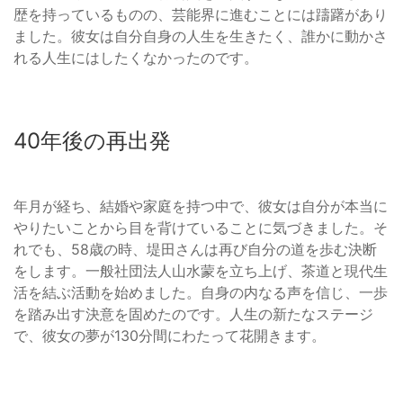
歴を持っているものの、芸能界に進むことには躊躇があり
ました。彼女は自分自身の人生を生きたく、誰かに動かさ
れる人生にはしたくなかったのです。
40年後の再出発
年月が経ち、結婚や家庭を持つ中で、彼女は自分が本当に
やりたいことから目を背けていることに気づきました。そ
れでも、58歳の時、堤田さんは再び自分の道を歩む決断
をします。一般社団法人山水蒙を立ち上げ、茶道と現代生
活を結ぶ活動を始めました。自身の内なる声を信じ、一歩
を踏み出す決意を固めたのです。人生の新たなステージ
で、彼女の夢が130分間にわたって花開きます。