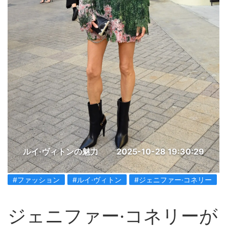
ルイ·ヴィトンの魅力
2025-10-28 19:30:29
#ファッション
#ルイ·ヴィトン
#ジェニファー·コネリー
ジェニファー·コネリーが