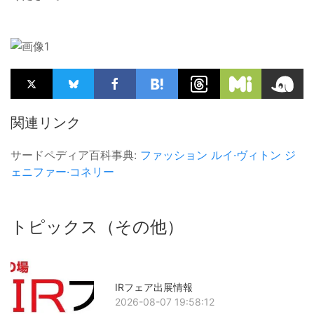
関連リンク
サードペディア百科事典:
ファッション
ルイ·ヴィトン
ジ
ェニファー·コネリー
トピックス（その他）
IRフェア出展情報
2026-08-07 19:58:12