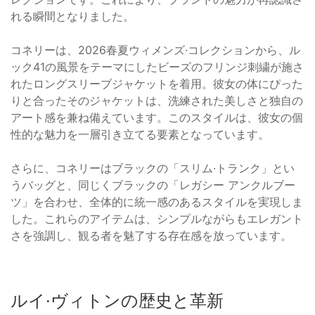
れる瞬間となりました。
コネリーは、2026春夏ウィメンズ·コレクションから、ル
ック41の風景をテーマにしたビーズのフリンジ刺繍が施さ
れたロングスリーブジャケットを着用。彼女の体にぴった
りと合ったそのジャケットは、洗練された美しさと独自の
アート感を兼ね備えています。このスタイルは、彼女の個
性的な魅力を一層引き立てる要素となっています。
さらに、コネリーはブラックの「スリム·トランク」とい
うバッグと、同じくブラックの「レガシー アンクルブー
ツ」を合わせ、全体的に統一感のあるスタイルを実現しま
した。これらのアイテムは、シンプルながらもエレガント
さを強調し、観る者を魅了する存在感を放っています。
ルイ·ヴィトンの歴史と革新