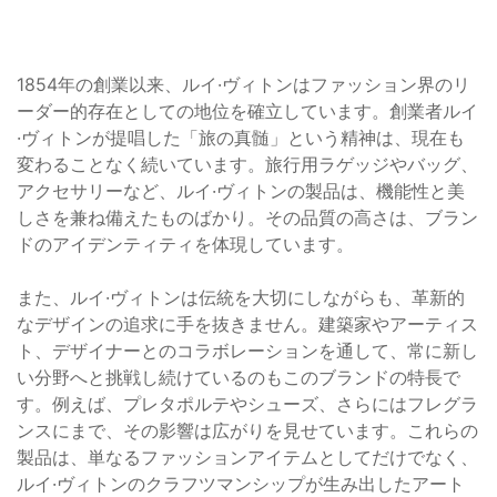
1854年の創業以来、ルイ·ヴィトンはファッション界のリ
ーダー的存在としての地位を確立しています。創業者ルイ
·ヴィトンが提唱した「旅の真髄」という精神は、現在も
変わることなく続いています。旅行用ラゲッジやバッグ、
アクセサリーなど、ルイ·ヴィトンの製品は、機能性と美
しさを兼ね備えたものばかり。その品質の高さは、ブラン
ドのアイデンティティを体現しています。
また、ルイ·ヴィトンは伝統を大切にしながらも、革新的
なデザインの追求に手を抜きません。建築家やアーティス
ト、デザイナーとのコラボレーションを通して、常に新し
い分野へと挑戦し続けているのもこのブランドの特長で
す。例えば、プレタポルテやシューズ、さらにはフレグラ
ンスにまで、その影響は広がりを見せています。これらの
製品は、単なるファッションアイテムとしてだけでなく、
ルイ·ヴィトンのクラフツマンシップが生み出したアート