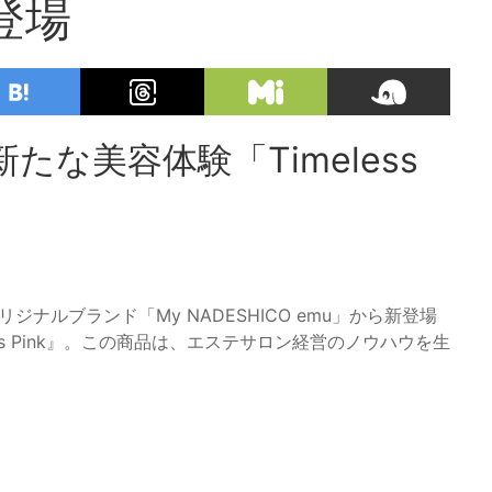
」登場
な美容体験「Timeless
ジナルブランド「My NADESHICO emu」から新登場
ss Pink』。この商品は、エステサロン経営のノウハウを生