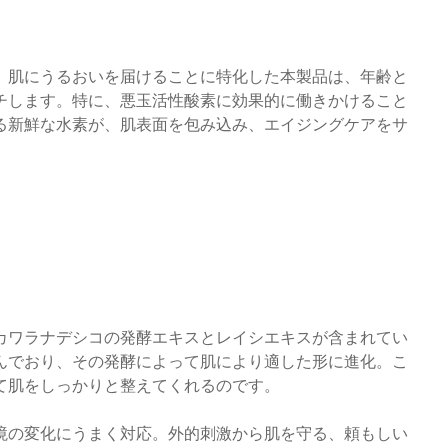
。肌にうるおいを届けることに特化した本製品は、年齢と
チします。特に、悪玉活性酸素に効果的に働きかけること
る新鮮な水素が、肌表面を包み込み、エイジングケアをサ
カワラナデシコの発酵エキスとレイシエキスが含まれてい
んでおり、その発酵によって肌により適した形に進化。こ
て肌をしっかりと整えてくれるのです。
境の変化にうまく対応。外的刺激から肌を守る、頼もしい