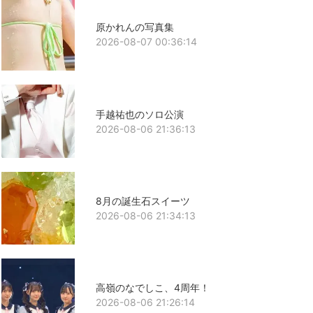
原かれんの写真集
2026-08-07 00:36:14
手越祐也のソロ公演
2026-08-06 21:36:13
8月の誕生石スイーツ
2026-08-06 21:34:13
高嶺のなでしこ、4周年！
2026-08-06 21:26:14