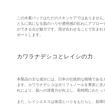
この水素パックはただのスキンケアではありません
ともに気になる肌のハリや透明感の乱れにアプロー
ができる点が魅力です。混ぜ合わせることで生まれ
ポートします。
カワラナデシコとレイシの力
本製品の主な成分には、日本の伝統的な植物である
ます。カワラナデシコはポリフェノールを豊富に含
れにより、肌への浸透力が向上し、長時間にわたっ
また、レイシエキスは保湿とハリをもたらし、肌環