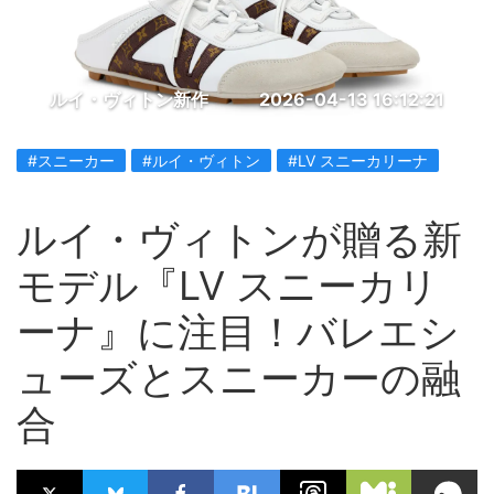
ルイ・ヴィトン新作
2026-04-13 16:12:21
#スニーカー
#ルイ・ヴィトン
#LV スニーカリーナ
ルイ・ヴィトンが贈る新
モデル『LV スニーカリ
ーナ』に注目！バレエシ
ューズとスニーカーの融
合