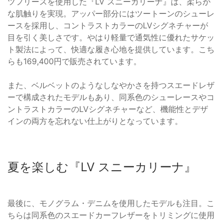
ツフリースを使用した『LV スニーカリーナ』は、柔らか
な肌触りを実現。アッパー部分にはツートーンのシューレ
ースを採用し、コントラストカラーのLVシグネチャーが
目を引く美しさです。やはり軽量で通気性に優れたサケッ
ト製法によって、快適な履き心地を提供しています。こち
らも169,400円で販売されています。
また、ベルベットのようなしなやかさを持つスエードレザ
ーで構成されたモデルもあり、同系色のシューレースやコ
ントラストカラーのLVシグネチャーなど、機能性とデザ
インの両方を忘れない仕上がりとなっています。
夏を楽しむ『LV スニーカリーナ』
最後に、モノグラム・デニムを使用したモデルも注目。こ
ちらは同系色のスエードカーフレザーをトリミングに使用