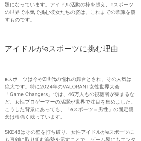
題になっています。アイドル活動の枠を超え、eスポーツ
の世界で本気で挑む彼女たちの姿は、これまでの常識を覆
すものです。
アイドルがeスポーツに挑む理由
eスポーツは今やZ世代の憧れの舞台とされ、その人気は
絶大です。特に2024年のVALORANT女性世界大会
「Game Changers」では、46万人もの視聴者が集まるな
ど、女性プロゲーマーの活躍が世界で注目を集めました。
こうした背景にあっても、「eスポーツ＝男性」の固定観
念は根強く残っています。
SKE48はその壁を打ち破り、女性アイドルがeスポーツに
も真剣に取り組む姿勢を示すことで、ゲーム界にもエンタ