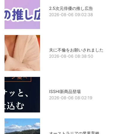
2.5次元俳優の推し広告
2026-08-06 09:02:38
夫に不倫をお願いされました
2026-08-06 08:38:50
ISSHI新商品登場
2026-08-06 08:02:19
オーストラリアの業界育種