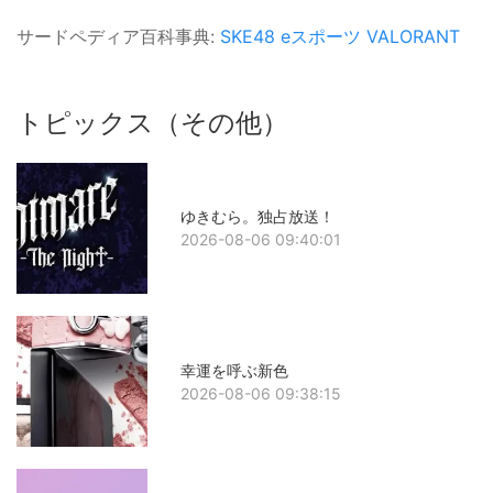
サードペディア百科事典:
SKE48
eスポーツ
VALORANT
トピックス（その他）
ゆきむら。独占放送！
2026-08-06 09:40:01
幸運を呼ぶ新色
2026-08-06 09:38:15