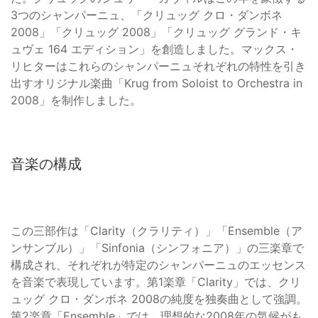
3つのシャンパーニュ、「クリュッグ クロ・ダンボネ
2008」「クリュッグ 2008」「クリュッグ グランド・キ
ュヴェ 164 エディション」を創造しました。マックス・
リヒターはこれらのシャンパーニュそれぞれの特性を引き
出すオリジナル楽曲「Krug from Soloist to Orchestra in
2008」を制作しました。
音楽の構成
この三部作は「Clarity（クラリティ）」「Ensemble（ア
ンサンブル）」「Sinfonia（シンフォニア）」の三楽章で
構成され、それぞれが特定のシャンパーニュのエッセンス
を音楽で表現しています。第1楽章「Clarity」では、クリ
ュッグ クロ・ダンボネ 2008の純度を独奏曲として強調。
第2楽章「Ensemble」では、理想的な2008年の気候がも