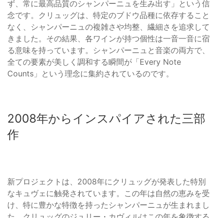
ず、常に最高品質のシャンパーニュを生み出す」という信
念です。クリュッグは、特定のブドウ品種に依存すること
なく、シャンパーニュの複雑さや均整、繊細さを追求して
きました。その結果、各ワインが持つ個性は一音一音に宿
る意味を持っています。シャンパーニュと音楽の両方で、
全ての要素が美しく調和する瞬間が「Every Note
Counts」という理念に集約されているのです。
2008年からインスパイアされた三部
作
新プロジェクトは、2008年にクリュッグが発表した特別
なキュヴェに触発されています。この年は自然の恵みを受
け、特に豊かな特徴を持ったシャンパーニュが生まれまし
た。クリュッグのジュリー・カヴィルはこの年を象徴する