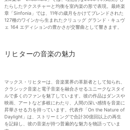
たらしたテクスチャーと均衡を室内楽の形で表現。最終楽
章「Sinfonia」では、11年の歳月をかけてブレンドされた
127種のワインから生まれたクリュッグ グランド・キュヴ
ェ 164 エディションの豊かさが交響曲として響きます。
リヒターの音楽の魅力
マックス・リヒターは、音楽業界の革新者として知られ、
クラシック音楽と電子音楽を融合させるユニークなスタイ
ルで多くのファンを魅了しています。彼の作品はダンスや
映画、アートなど多岐にわたり、人間の深い感情を音楽に
昇華させる力を持っています。代表作「On the Nature of
Daylight」は、ストリーミングで合計30億回以上の再生
を記録し、彼の音楽が持つ普遍的な魅力を物語っていま