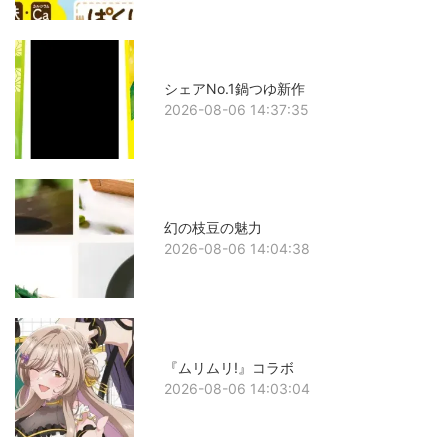
シェアNo.1鍋つゆ新作
2026-08-06 14:37:35
幻の枝豆の魅力
2026-08-06 14:04:38
『ムリムリ!』コラボ
2026-08-06 14:03:04