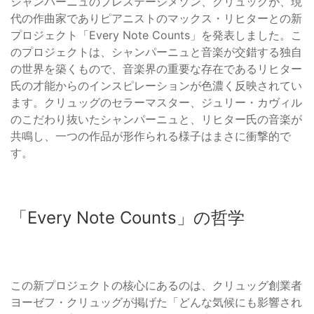
シャンパーニュのプレステージメゾン、クリュッグが、現
代の作曲家でありピアニストのマックス・リヒターとの新
プロジェクト「Every Note Counts」を発表しました。こ
のプロジェクトは、シャンパーニュと音楽が交錯する独自
の世界を築くもので、音楽界の重要な存在であるリヒター
氏の才能からのインスピレーションが色濃く反映されてい
ます。クリュッグのセラーマスター、ジュリー・カヴィル
のこだわり抜いたシャンパーニュと、リヒター氏の音楽が
共鳴し、一つの作品が形作られる様子はまさに衝撃的で
す。
「Every Note Counts」の哲学
この新プロジェクトの核心にあるのは、クリュッグ創業者
ヨーゼフ・クリュッグが掲げた「どんな気候にも影響され