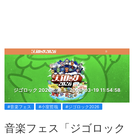
ジゴロック 2026出演
2026-03-19 11:54:58
#音楽フェス
#小室哲哉
#ジゴロック2026
音楽フェス「ジゴロック