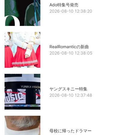
Ado特集号発売
2026-08-10 12:38:20
RealRomanticの新曲
2026-08-10 12:38:05
ヤングスキニー特集
2026-08-10 12:37:48
母校に帰ったドラマー