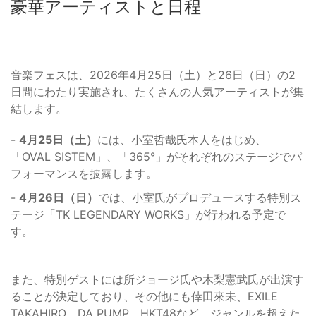
豪華アーティストと日程
音楽フェスは、2026年4月25日（土）と26日（日）の2
日間にわたり実施され、たくさんの人気アーティストが集
結します。
-
4月25日（土）
には、小室哲哉氏本人をはじめ、
「OVAL SISTEM」、「365°」がそれぞれのステージでパ
フォーマンスを披露します。
-
4月26日（日）
では、小室氏がプロデュースする特別ス
テージ「TK LEGENDARY WORKS」が行われる予定で
す。
また、特別ゲストには所ジョージ氏や木梨憲武氏が出演す
ることが決定しており、その他にも倖田來未、EXILE
TAKAHIRO、DA PUMP、HKT48など、ジャンルを超えた