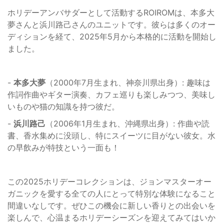
ホリデーアンバサダーとして活動するROIROMは、本多大
夢さんと浜川路己さんのユニットです。彼らは多くのオー
ディションを経て、2025年5月から本格的に活動を開始し
ました。
-
本多大夢
（2000年7月生まれ、神奈川県出身）: 趣味は
作詞作曲やギター演奏、カフェ巡りも楽しみつつ、美味し
いものや猫の知識を持つ彼だ。
-
浜川路己
（2006年1月生まれ、沖縄県出身）: 作曲や読
書、香水集めに没頭し、特にスイーツに目がない彼女。水
の早飲みが特技という一面も！
この2025ホリデーコレクションは、ジョンマスターオー
ガニックを愛する全ての人にとって特別な体験になること
間違いなしです。ぜひこの機会に新しい香りとの出会いを
楽しんで、心温まるホリデーシーズンを迎えてみてはいか