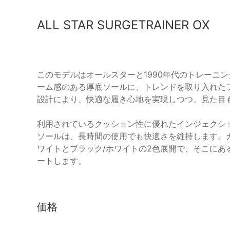
ALL STAR SURGETRAINER OX
このモデルはオールスターと1990年代のトレーニ
ーム感のある厚底ソールに、トレンドを取り入れた
設計により、快適な履き心地を実現しつつ、見た目
利用されているクッション性に優れたインジェクション
ソールは、長時間の使用でも快適さを維持します。
ワイトとブラック/ホワイトの2色展開で、そこに
ートします。
価格