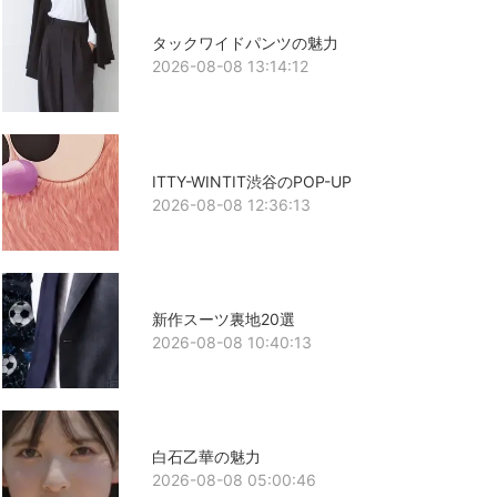
タックワイドパンツの魅力
2026-08-08 13:14:12
ITTY-WINTIT渋谷のPOP-UP
2026-08-08 12:36:13
新作スーツ裏地20選
2026-08-08 10:40:13
白石乙華の魅力
2026-08-08 05:00:46