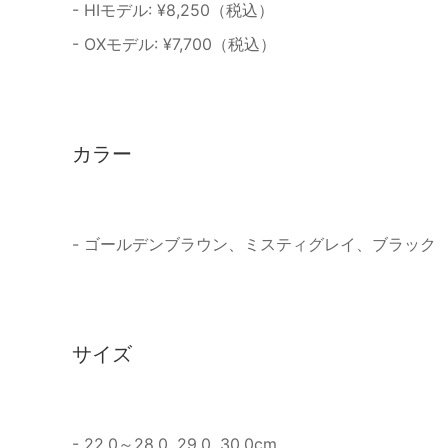
- HIモデル: ¥8,250（税込）
- OXモデル: ¥7,700（税込）
カラー
- ゴールデンブラウン、ミスティグレイ、ブラック
サイズ
- 22.0～28.0, 29.0, 30.0cm