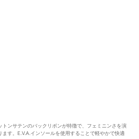
ットンサテンのバックリボンが特徴で、フェミニンさを演
す。E.V.A.インソールを使用することで軽やかで快適