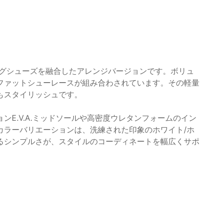
ングシューズを融合したアレンジバージョンです。ボリュ
ファットシューレースが組み合わされています。その軽量
もスタイリッシュです。
E.V.A.ミッドソールや高密度ウレタンフォームのイン
カラーバリエーションは、洗練された印象のホワイト/ホ
あるシンプルさが、スタイルのコーディネートを幅広くサポ