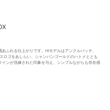
OX
感あふれる仕上がりです。HIモデルはアンクルパッチ、
ボスロゴをあしらい、シャンパンゴールドのハトメととも
ラインが洗練された印象を与え、シンプルながらも存在感