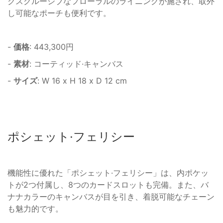
クスクルーシブなフローラルのライニングが施され、取外
し可能なポーチも便利です。
-
価格
: 443,300円
-
素材
: コーティッド·キャンバス
-
サイズ
: W 16 x H 18 x D 12 cm
ポシェット·フェリシー
機能性に優れた「ポシェット·フェリシー」は、内ポケッ
トが2つ付属し、8つのカードスロットも完備。また、バ
ナナカラーのキャンバスが目を引き、着脱可能なチェーン
も魅力的です。