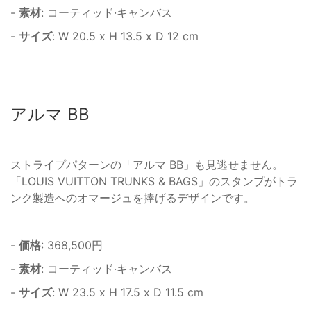
-
素材
: コーティッド·キャンバス
-
サイズ
: W 20.5 x H 13.5 x D 12 cm
アルマ BB
ストライプパターンの「アルマ BB」も見逃せません。
「LOUIS VUITTON TRUNKS & BAGS」のスタンプがトラ
ンク製造へのオマージュを捧げるデザインです。
-
価格
: 368,500円
-
素材
: コーティッド·キャンバス
-
サイズ
: W 23.5 x H 17.5 x D 11.5 cm