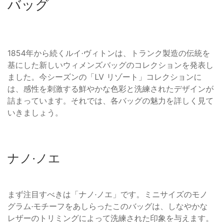
バッグ
1854年から続くルイ·ヴィトンは、トランク製造の伝統を
基にした新しいウィメンズバッグのコレクションを発表し
ました。今シーズンの「LV リゾート」コレクションに
は、感性を刺激する鮮やかな色彩と洗練されたデザインが
詰まっています。それでは、各バッグの魅力を詳しく見て
いきましょう。
ナノ·ノエ
まず注目すべきは「ナノ·ノエ」です。ミニサイズのモノ
グラム·モチーフをあしらったこのバッグは、しなやかな
レザーのトリミングによって洗練された印象を与えます。