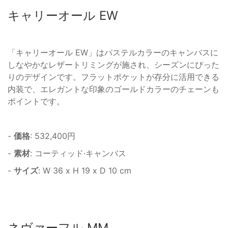
キャリーオール EW
「キャリーオール EW」はパステルカラーのキャンバスに
しなやかなレザートリミングが施され、シーズンにぴった
りのデザインです。フラットポケットが存分に活用できる
内装で、エレガントな印象のゴールドカラーのチェーンも
ポイントです。
-
価格
: 532,400円
-
素材
: コーティッド·キャンバス
-
サイズ
: W 36 x H 19 x D 10 cm
ネヴァーフル MM