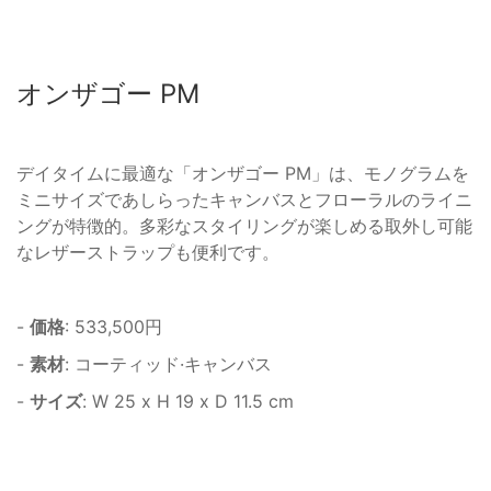
オンザゴー PM
デイタイムに最適な「オンザゴー PM」は、モノグラムを
ミニサイズであしらったキャンバスとフローラルのライニ
ングが特徴的。多彩なスタイリングが楽しめる取外し可能
なレザーストラップも便利です。
-
価格
: 533,500円
-
素材
: コーティッド·キャンバス
-
サイズ
: W 25 x H 19 x D 11.5 cm