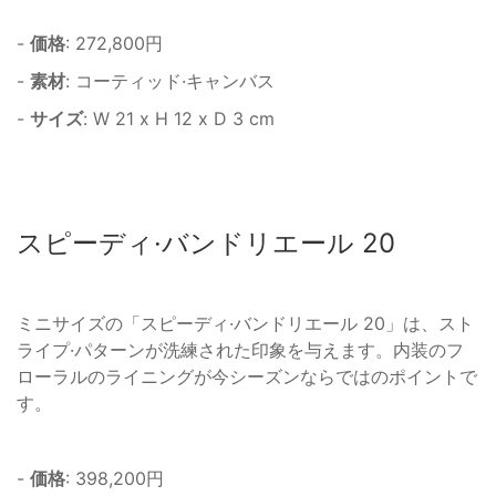
-
価格
: 272,800円
-
素材
: コーティッド·キャンバス
-
サイズ
: W 21 x H 12 x D 3 cm
スピーディ·バンドリエール 20
ミニサイズの「スピーディ·バンドリエール 20」は、スト
ライプ·パターンが洗練された印象を与えます。内装のフ
ローラルのライニングが今シーズンならではのポイントで
す。
-
価格
: 398,200円