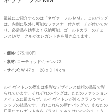
最後にご紹介するのは「ネヴァーフル MM」。このバッグ
は、内側に取外し可能なファスナー付きポーチが付いてお
り、必需品を効率よく収納可能。ゴールドカラーのチェー
ンとLVサークルがエレガントさを引き立てます。
-
価格
: 375,100円
-
素材
: コーティッド·キャンバス
-
サイズ
: W 47 x H 28 x D 14 cm
ルイ·ヴィトンの歴史は多彩なデザインと信頼の品質で彩
られています。それぞれのバッグは、ただのファッション
アイテムに留まらず、ルイ·ヴィトンが誇るクラフツマン
シップの結晶です。ぜひこれらの新作バッグで、あなたの
日常にエレガントさをプラスしてみてはいかがでしょう