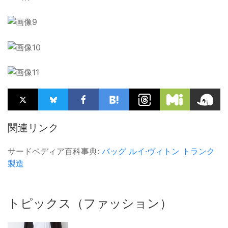
関連リンク
サードペディア百科事典:
バッグ
ルイ·ヴィトン
トランク
製造
トピックス（ファッション）