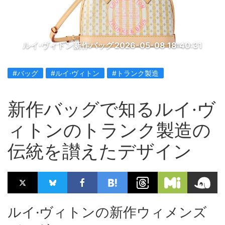
ルイ·ヴィトン新作バッグ
2026-05-08 18:40:31
#バッグ
#ルイ·ヴィトン
#トランク製造
新作バッグで知るルイ·ヴ
ィトンのトランク製造の
伝統を讃えたデザイン
ルイ·ヴィトンの新作ウィメンズ