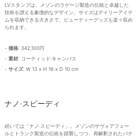
LVスタンプは、メゾンのラゲージ製造の伝統と卓越した
技術を讃える象徴的なデザイン。サイズはデイリーアイテ
ムを収納できる大きさで、ビューティーグッズも楽々収め
られます。
-
価格
: 342,100円
-
素材
: コーティッド·キャンバス
-
サイズ
: W 13 x H 16 x D 10 cm
ナノ·スピーディ
続いては「ナノ·スピーディ」。メゾンのサヴォアフェー
ルとトランク製造の伝統を踏襲しつつ、再解釈されたバナ