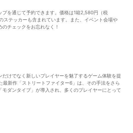
プを通じて予約できます。価格は1箱2,580円（税
枚のステッカーも含まれています。また、イベント会場や
めのチェックをお忘れなく！
ンだけでなく新しいプレイヤーを魅了するゲーム体験を提
れた最新作「ストリートファイター6」は、その手法をさら
「モダンタイプ」が導入され、多くのプレイヤーにとって