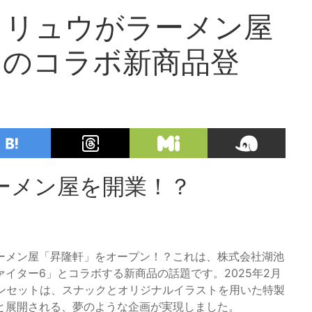
・リュウがラーメン屋
とのコラボ新商品登
ーメン屋を開業！？
ーメン屋「昇隆軒」をオープン！？これは、株式会社湖池
イター6」とコラボする新商品の話題です。2025年2月
ョンセットは、スナックとオリジナルイラストを用いた特製
と展開される、夢のような企画が実現しました。