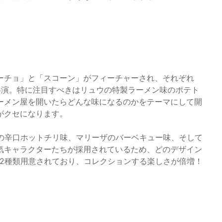
ーチョ」と「スコーン」がフィーチャーされ、それぞれ
共演。特に注目すべきはリュウの特製ラーメン味のポテト
ーメン屋を開いたらどんな味になるのかをテーマにして開
がクセになります。
ムの辛口ホットチリ味、マリーザのバーベキュー味、そして
気キャラクターたちが採用されているため、どのデザイン
12種類用意されており、コレクションする楽しさが倍増！