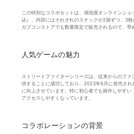
この特別なコラボセットは、湖池屋オンラインショッ
込）、内容にはそれぞれのスナックが2袋ずつ、3
カプコンストアでも数量限定で販売されるので、早
人気ゲームの魅力
ストリートファイターシリーズは、従来からのファ
供することに成功しており、2023年6月に発売さ
に向上させています。特に初心者でも操作しやすい
アクセスしやすくなっています。
コラボレーションの背景