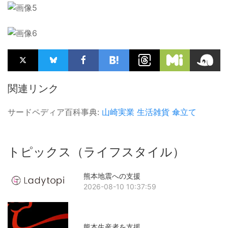
関連リンク
サードペディア百科事典:
山崎実業
生活雑貨
傘立て
トピックス（ライフスタイル）
熊本地震への支援
2026-08-10 10:37:59
熊本生産者を支援