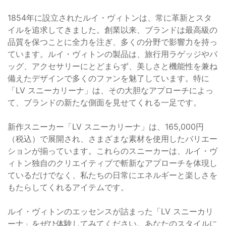
1854年に設立されたルイ・ヴィトンは、常に革新とスタ
イルを追求してきました。創業以来、ブランドは最高級の
品質を保つことに全力を注ぎ、多くの分野で影響力を持っ
ています。ルイ・ヴィトンの製品は、旅行用ラゲッジやバ
ッグ、アクセサリーにとどまらず、美しさと機能性を兼ね
備えたデザインで多くのファンを魅了しています。特に
「LV スニーカリーナ」は、その大胆なアプローチによっ
て、ブランドの新たな側面を見せてくれる一足です。
新作スニーカー「LV スニーカリーナ」は、165,000円
（税込）で展開され、さまざまな素材を使用したバリエー
ションが揃っています。これらのスニーカーは、ルイ・ヴ
ィトン独自のクリエイティブで斬新なアプローチを体現し
ているだけでなく、私たちの日常にエネルギーと楽しさを
もたらしてくれるアイテムです。
ルイ・ヴィトンのエッセンスが詰まった「LV スニーカリ
ーナ」をぜひ体験してみてください。あなたのスタイルに