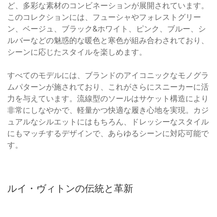
ど、多彩な素材のコンビネーションが展開されています。
このコレクションには、フューシャやフォレストグリー
ン、ベージュ、ブラック&ホワイト、ピンク、ブルー、シ
ルバーなどの魅惑的な暖色と寒色が組み合わされており、
シーンに応じたスタイルを楽しめます。
すべてのモデルには、ブランドのアイコニックなモノグラ
ムパターンが施されており、これがさらにスニーカーに活
力を与えています。流線型のソールはサケット構造により
非常にしなやかで、軽量かつ快適な履き心地を実現。カジ
ュアルなシルエットにはもちろん、ドレッシーなスタイル
にもマッチするデザインで、あらゆるシーンに対応可能で
す。
ルイ・ヴィトンの伝統と革新