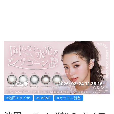
新色登場！
2026-03-24 12:38:16
#池田エライザ
#LARME
#カラコン新色