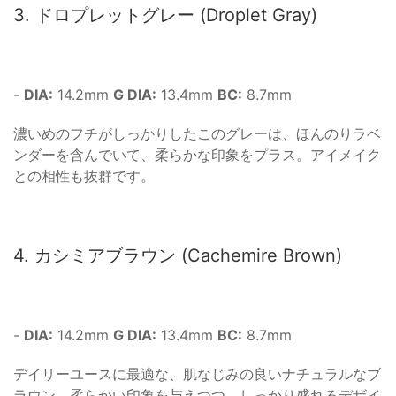
3. ドロプレットグレー (Droplet Gray)
-
DIA:
14.2mm
G DIA:
13.4mm
BC:
8.7mm
濃いめのフチがしっかりしたこのグレーは、ほんのりラベ
ンダーを含んでいて、柔らかな印象をプラス。アイメイク
との相性も抜群です。
4. カシミアブラウン (Cachemire Brown)
-
DIA:
14.2mm
G DIA:
13.4mm
BC:
8.7mm
デイリーユースに最適な、肌なじみの良いナチュラルなブ
ラウン。柔らかい印象を与えつつ、しっかり盛れるデザイ