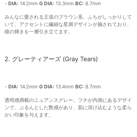
-
DIA:
14.2mm
G DIA:
13.3mm
BC:
8.7mm
みんなに愛される王道のブラウン系。ふちがしっかりして
いて、アクセントに繊細な星屑デザインが施されており、
瞳の輝きを一層引き立てます。
2. グレーティアーズ (Gray Tears)
-
DIA:
14.2mm
G DIA:
13.4mm
BC:
8.7mm
透明感満載のニュアンスグレー。フチが内側にあるデザイ
ンで、ぷるんとした艶感があり、肌に溶け込むような柔ら
かい印象を与えます。