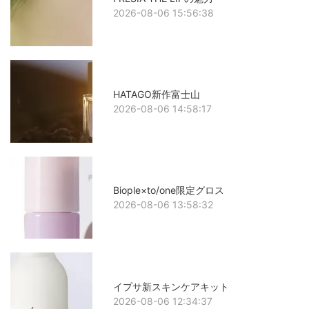
2026-08-06 15:56:38
HATAGO新作富士山
2026-08-06 14:58:17
Biople×to/one限定グロス
2026-08-06 13:58:32
イプサ新スキンケアキット
2026-08-06 12:34:37