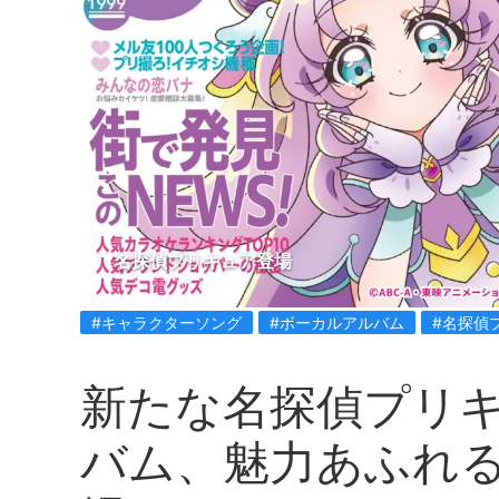
名探偵プリキュア登場
#キャラクターソング
#ボーカルアルバム
#名探偵
新たな名探偵プリ
バム、魅力あふれ