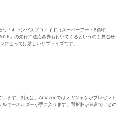
敵な「キャンバスブロマイド（スーパーアート6色印
2026」の先行抽選応募券も付いてくるというのも見逃せ
ァンにとっては嬉しいサプライズです。
います。例えば、Amazonではメガジャケがプレゼント
リルキーホルダーが手に入ります。選択肢が豊富で、どの