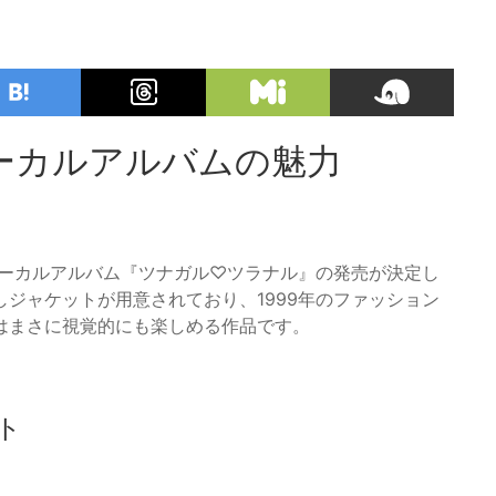
ーカルアルバムの魅力
新ボーカルアルバム『ツナガル♡ツラナル』の発売が決定し
ジャケットが用意されており、1999年のファッション
はまさに視覚的にも楽しめる作品です。
ト