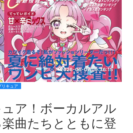
2026-06-07 09:36:15
プリキュア
キュア！ボーカルアル
る楽曲たちとともに登