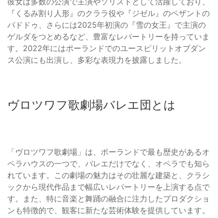
彼女は多数の公演で主演やソリストとして活躍しており、
『くるみ割り人形』のクララ役や『ジゼル』のペザントの
パドドゥ、さらには2025年初演の『雪の女王』で主演の
ゲルダをつとめるなど、豊富なレパートリーを持っていま
す。2022年にはポーランドでのユースピリットオブダン
ス公演にも出演し、多彩な表現力を披露しました。
ヴロツワフ歌劇場バレエ団とは
「ヴロツワフ歌劇場」は、ポーランドで最も歴史があるオ
ペラハウスの一つで、バレエだけでなく、オペラでも知ら
れています。この劇場の魅力はその壮麗な建築と、クラシ
ックから現代作品まで幅広いレパートリーを上演する点で
す。また、特に音楽と舞踊の融合に注力したプロダクショ
ンも特徴的で、観客に新たな芸術体験を提供しています。