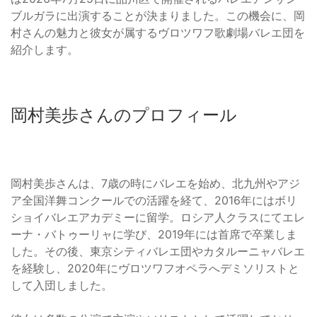
ブルガラに出演することが決まりました。この機会に、岡
村さんの魅力と彼女が属するヴロツワフ歌劇場バレエ団を
紹介します。
岡村美歩さんのプロフィール
岡村美歩さんは、7歳の時にバレエを始め、北九州やアジ
ア全国洋舞コンクールでの活躍を経て、2016年にはボリ
ショイバレエアカデミーに留学。ロシア人クラスにてエレ
ーナ・バトゥーリャに学び、2019年には首席で卒業しま
した。その後、東京シティバレエ団やカタルーニャバレエ
を経験し、2020年にヴロツワフオペラへデミソリストと
して入団しました。