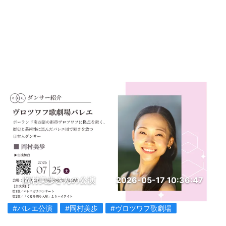
岡村美歩さんの公演
2026-05-17 10:36:47
#バレエ公演
#岡村美歩
#ヴロツワフ歌劇場