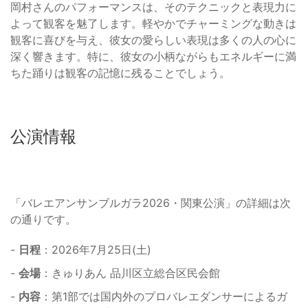
岡村さんのパフォーマンスは、そのテクニックと表現力に
よって観客を魅了します。軽やかでチャーミングな動きは
観客に喜びを与え、彼女の愛らしい表現は多くの人の心に
深く響きます。特に、彼女の小柄ながらもエネルギーに満
ちた踊りは観客の記憶に残ることでしょう。
公演情報
「バレエアンサンブルガラ2026・関東公演」の詳細は次
の通りです。
-
日程
：2026年7月25日(土)
-
会場
：きゅりあん 品川区立総合区民会館
-
内容
：第1部では国内外のプロバレエダンサーによるガ