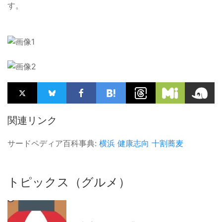
す。
関連リンク
サードペディア百科事典:
横浜
健康志向
十割蕎麦
トピックス（グルメ）