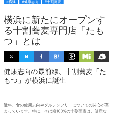
#横浜
#健康志向
#十割蕎麦
横浜に新たにオープンす
る十割蕎麦専門店「たも
つ」とは
健康志向の最前線、十割蕎麦「た
もつ」が横浜に誕生
近年、食の健康志向やグルテンフリーについての関心が高
まっています。特に、そば粉100%の十割蕎麦は、健康な