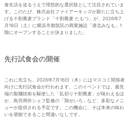
食生活を送るうえで理想的な選択肢として注目されていま
す。このたび、株式会社ファイアーキッズが新たに立ち上
げる十割蕎麦ブランド「十割蕎麦 たもつ」が、2026年7
月18日（土）に横浜市都筑区の商業施設「港北みなも」1
階にオープンすることが決まりました。
先行試食会の開催
これに先立ち、2026年7月16日（木）にはマスコミ関係者
向けに先行試食会が行われます。このイベントでは、最先
端の製麺技術を駆使した「乱切り十割蕎麦」が味わえるほ
か、鳥羽周作シェフ監修の「鶏せいろ」など、多彩なメニ
ューが提供される予定です。この機会に、そば本来の味わ
いを堪能できること間違いなしです。