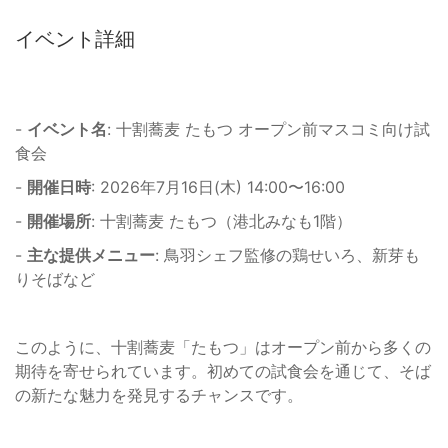
イベント詳細
-
イベント名
: 十割蕎麦 たもつ オープン前マスコミ向け試
食会
-
開催日時
: 2026年7月16日(木) 14:00〜16:00
-
開催場所
: 十割蕎麦 たもつ（港北みなも1階）
-
主な提供メニュー
: 鳥羽シェフ監修の鶏せいろ、新芽も
りそばなど
このように、十割蕎麦「たもつ」はオープン前から多くの
期待を寄せられています。初めての試食会を通じて、そば
の新たな魅力を発見するチャンスです。