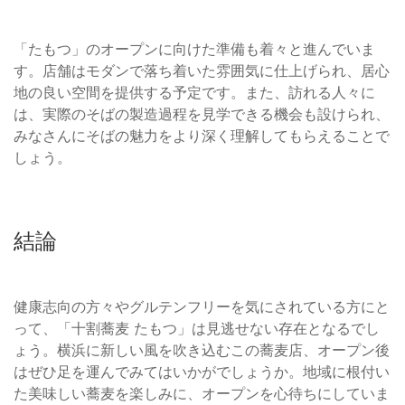
「たもつ」のオープンに向けた準備も着々と進んでいま
す。店舗はモダンで落ち着いた雰囲気に仕上げられ、居心
地の良い空間を提供する予定です。また、訪れる人々に
は、実際のそばの製造過程を見学できる機会も設けられ、
みなさんにそばの魅力をより深く理解してもらえることで
しょう。
結論
健康志向の方々やグルテンフリーを気にされている方にと
って、「十割蕎麦 たもつ」は見逃せない存在となるでし
ょう。横浜に新しい風を吹き込むこの蕎麦店、オープン後
はぜひ足を運んでみてはいかがでしょうか。地域に根付い
た美味しい蕎麦を楽しみに、オープンを心待ちにしていま