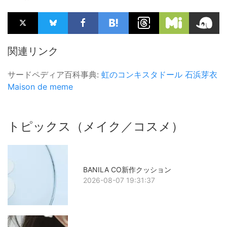
関連リンク
サードペディア百科事典:
虹のコンキスタドール
石浜芽衣
Maison de meme
トピックス（メイク／コスメ）
BANILA CO新作クッション
2026-08-07 19:31:37