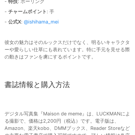
-
特技
: ボーリング
-
チャームポイント
: 手
-
公式X
:
@ishihama_mei
彼女の魅力はそのルックスだけでなく、明るいキャラクタ
ーや愛らしい仕草にも表れています。特に手元を見せる際
の動きはファンを虜にするポイントです。
書誌情報と購入方法
デジタル写真集『Maison de meme』は、LUCKMANによ
る撮影で、価格は2,200円（税込）です。電子版は、
Amazon、楽天kobo、DMMブックス、Reader Storeなど