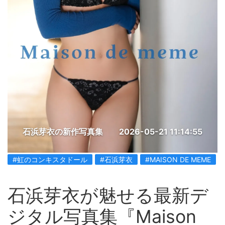
石浜芽衣の新作写真集
2026-05-21 11:14:55
#虹のコンキスタドール
#石浜芽衣
#MAISON DE MEME
石浜芽衣が魅せる最新デ
ジタル写真集『Maison