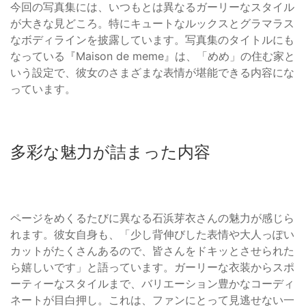
今回の写真集には、いつもとは異なるガーリーなスタイル
が大きな見どころ。特にキュートなルックスとグラマラス
なボディラインを披露しています。写真集のタイトルにも
なっている『Maison de meme』は、「めめ」の住む家と
いう設定で、彼女のさまざまな表情が堪能できる内容にな
っています。
多彩な魅力が詰まった内容
ページをめくるたびに異なる石浜芽衣さんの魅力が感じら
れます。彼女自身も、「少し背伸びした表情や大人っぽい
カットがたくさんあるので、皆さんをドキッとさせられた
ら嬉しいです」と語っています。ガーリーな衣装からスポ
ーティーなスタイルまで、バリエーション豊かなコーディ
ネートが目白押し。これは、ファンにとって見逃せない一