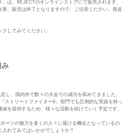
」は、REJECTのオンラインストアにて販売されます。
なり次第、販売は終了となりますので、ご注意ください。発送
ックしてみてください。
組み
年に発足し、国内外で数々の大会での成功を収めてきました。
、さらには『ストリートファイター6』部門でも圧倒的な実績を持っ
価値を提供するため、様々な活動を続けていく予定です。
スポーツの魅力を多くの人々に届ける機会となっているの
に入れてみてはいかがでしょうか？