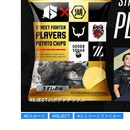
REJECTのポテトチップス
#Eスポーツ
#REJECT
#ストリートファイター