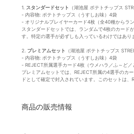
1.
スタンダードセット
（湖池屋 ポテトチップス STREET 
- 内容物: ポテトチップス（うすしお味）4袋
- オリジナルプレイヤーカード4枚（全40種からラ
スタンダードセットでは、ランダムで4枚のカード
す。特定の選手が必ずしも入っているわけではあり
2.
プレミアムセット
（湖池屋 ポテトチップス STREET FI
- 内容物: ポテトチップス（うすしお味）4袋
- REJECT所属選手カード4枚（ウメハラ／ふ～ど
プレミアムセットでは、REJECT所属の4選手のカ
ドとして確定で封入されています。このセットは、R
商品の販売情報