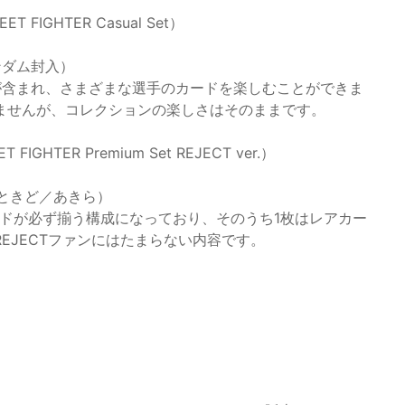
FIGHTER Casual Set）
ンダム封入）
が含まれ、さまざまな選手のカードを楽しむことができま
ませんが、コレクションの楽しさはそのままです。
GHTER Premium Set REJECT ver.）
／ときど／あきら）
ードが必ず揃う構成になっており、そのうち1枚はレアカー
EJECTファンにはたまらない内容です。