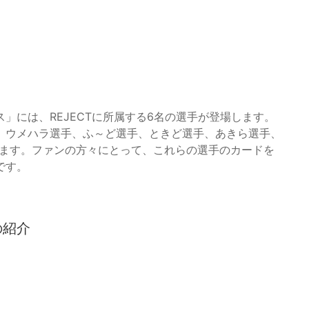
」には、REJECTに所属する6名の選手が登場します。
。ウメハラ選手、ふ～ど選手、ときど選手、あきら選手、
を連ねています。ファンの方々にとって、これらの選手のカードを
です。
の紹介
。