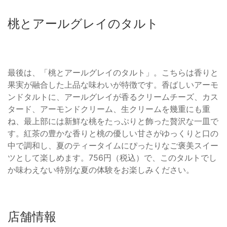
桃とアールグレイのタルト
最後は、「桃とアールグレイのタルト」。こちらは香りと
果実が融合した上品な味わいが特徴です。香ばしいアーモ
ンドタルトに、アールグレイが香るクリームチーズ、カス
タード、アーモンドクリーム、生クリームを幾重にも重
ね、最上部には新鮮な桃をたっぷりと飾った贅沢な一皿で
す。紅茶の豊かな香りと桃の優しい甘さがゆっくりと口の
中で調和し、夏のティータイムにぴったりなご褒美スイー
ツとして楽しめます。756円（税込）で、このタルトでし
か味わえない特別な夏の体験をお楽しみください。
店舗情報