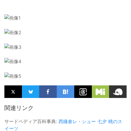
関連リンク
サードペディア百科事典:
西鎌倉レ・シュー
七夕
桃のス
イーツ