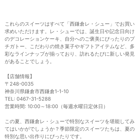
これらのスイーツはすべて「西鎌倉レ・シュー」でお買い
求めいただけます。レ・シューでは、誕生日や記念日向け
のデコレーションケーキ、自分へのご褒美にぴったりのプ
チガトー、こだわりの焼き菓子やギフトアイテムなど、多
彩なラインナップが揃っており、訪れるたびに新しい発見
があることでしょう。
【店舗情報】
〒248-0035
神奈川県鎌倉市西鎌倉1-1-10
TEL: 0467-31-5288
営業時間: 10:00～18:00（毎週水曜日定休日）
この夏、西鎌倉レ・シューで特別なスイーツを堪能してみ
てはいかがでしょうか？季節限定のスイーツたちは、夏の
特別な思い出作りにぴったりです。