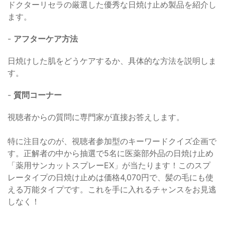
ドクターリセラの厳選した優秀な日焼け止め製品を紹介し
ます。
-
アフターケア方法
日焼けした肌をどうケアするか、具体的な方法を説明しま
す。
-
質問コーナー
視聴者からの質問に専門家が直接お答えします。
特に注目なのが、視聴者参加型のキーワードクイズ企画で
す。正解者の中から抽選で5名に医薬部外品の日焼け止め
「薬用サンカットスプレーEX」が当たります！このスプ
レータイプの日焼け止めは価格4,070円で、髪の毛にも使
える万能タイプです。これを手に入れるチャンスをお見逃
しなく！