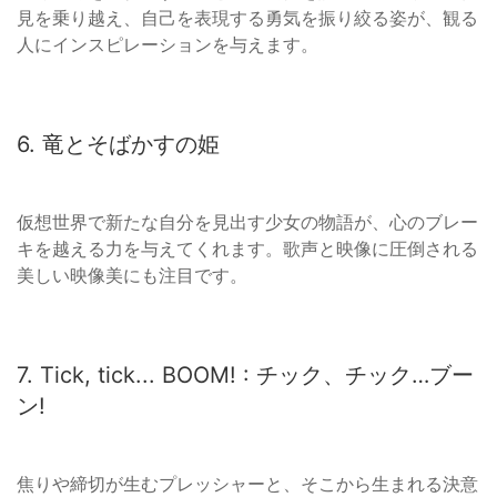
見を乗り越え、自己を表現する勇気を振り絞る姿が、観る
人にインスピレーションを与えます。
6. 竜とそばかすの姫
仮想世界で新たな自分を見出す少女の物語が、心のブレー
キを越える力を与えてくれます。歌声と映像に圧倒される
美しい映像美にも注目です。
7. Tick, tick... BOOM! : チック、チック…ブー
ン!
焦りや締切が生むプレッシャーと、そこから生まれる決意