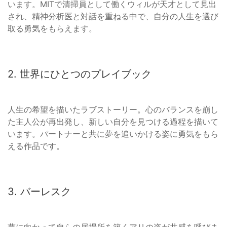
います。MITで清掃員として働くウィルが天才として見出
され、精神分析医と対話を重ねる中で、自分の人生を選び
取る勇気をもらえます。
2. 世界にひとつのプレイブック
人生の希望を描いたラブストーリー。心のバランスを崩し
た主人公が再出発し、新しい自分を見つける過程を描いて
います。パートナーと共に夢を追いかける姿に勇気をもら
える作品です。
3. バーレスク
夢に向かって自らの居場所を築くアリの姿が共感を呼びま