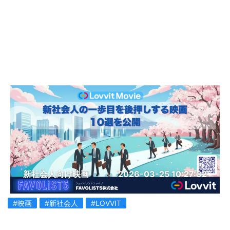
新社会人向け映画
2026-03-25 10:27:32
#映画
#新社会人
#LOVVIT