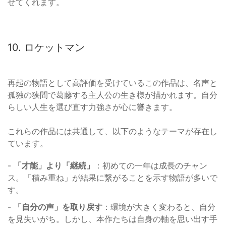
せてくれます。
10. ロケットマン
再起の物語として高評価を受けているこの作品は、名声と
孤独の狭間で葛藤する主人公の生き様が描かれます。自分
らしい人生を選び直す力強さが心に響きます。
これらの作品には共通して、以下のようなテーマが存在し
ています。
-
「才能」より「継続」
：初めての一年は成長のチャン
ス。「積み重ね」が結果に繋がることを示す物語が多いで
す。
-
「自分の声」を取り戻す
：環境が大きく変わると、自分
を見失いがち。しかし、本作たちは自身の軸を思い出す手