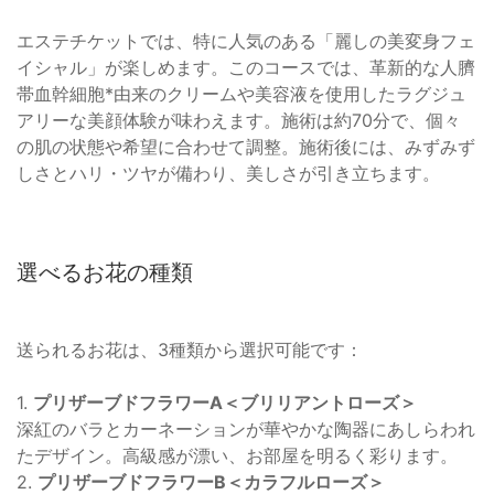
エステチケットでは、特に人気のある「麗しの美変身フェ
イシャル」が楽しめます。このコースでは、革新的な人臍
帯血幹細胞*由来のクリームや美容液を使用したラグジュ
アリーな美顔体験が味わえます。施術は約70分で、個々
の肌の状態や希望に合わせて調整。施術後には、みずみず
しさとハリ・ツヤが備わり、美しさが引き立ちます。
選べるお花の種類
送られるお花は、3種類から選択可能です：
1.
プリザーブドフラワーA＜ブリリアントローズ＞
深紅のバラとカーネーションが華やかな陶器にあしらわれ
たデザイン。高級感が漂い、お部屋を明るく彩ります。
2.
プリザーブドフラワーB＜カラフルローズ＞