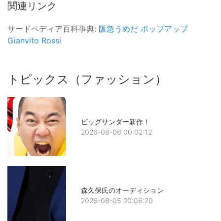
関連リンク
サードペディア百科事典:
阪急うめだ
ポップアップ
Gianvito Rossi
トピックス（ファッション）
ビッグサンダー新作！
2026-08-06 00:02:12
森久保氏のオーディション
2026-08-05 20:06:20