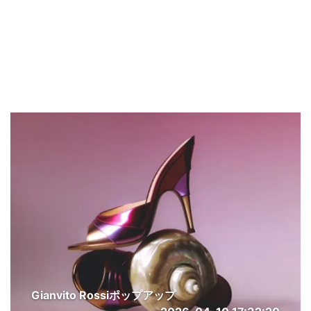
Gianvito Rossiポップアップ