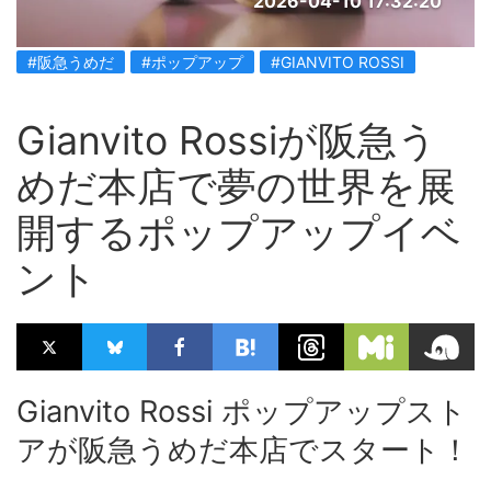
2026-04-10 17:32:20
#阪急うめだ
#ポップアップ
#GIANVITO ROSSI
Gianvito Rossiが阪急う
めだ本店で夢の世界を展
開するポップアップイベ
ント
Gianvito Rossi ポップアップスト
アが阪急うめだ本店でスタート！