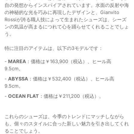
自の発想からインスパイアされています。水面の反射や海
の神秘的な光を巧みに再現したデザインと、Gianvito
Rossiが誇る職人技によって生まれたシューズは、シーズ
ンの気温が高まるにつれて心を踊らせてくれることでしょ
う。
特に注目のアイテムは、以下の3モデルです：
-
MAREA
：価格は￥163,900（税込）、ヒール高
9.5cm。
-
ABYSSA
：価格は￥532,400（税込）、ヒール高
9.5cm。
-
OCEAN FLAT
：価格は￥211,200（税込）。
これらのシューズは、今季のトレンドにマッチしながら
も、個々のスタイルに合った新しい魅力を引き出してくれ
ることでしょう。