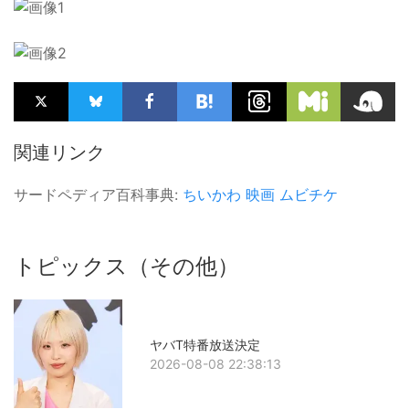
関連リンク
サードペディア百科事典:
ちいかわ
映画
ムビチケ
トピックス（その他）
ヤバT特番放送決定
2026-08-08 22:38:13