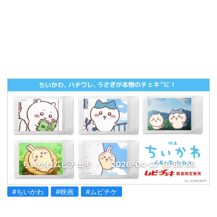
ちいかわムビチェキ
2026-04-27 10:59:55
#ちいかわ
#映画
#ムビチケ