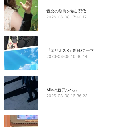
音楽の祭典を独占配信
2026-08-08 17:40:17
『エリオスR』新EDテーマ
2026-08-08 16:40:14
AliAの新アルバム
2026-08-08 16:36:23