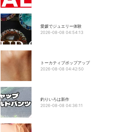
愛媛でジュエリー体験
2026-08-08 04:54:13
トーカティブポップアップ
2026-08-08 04:42:50
釣りいろは新作
2026-08-08 04:36:11