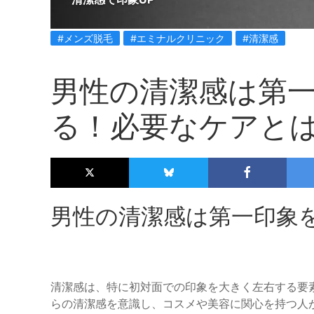
#メンズ脱毛
#エミナルクリニック
#清潔感
男性の清潔感は第
る！必要なケアと
男性の清潔感は第一印象
清潔感は、特に初対面での印象を大きく左右する要
らの清潔感を意識し、コスメや美容に関心を持つ人