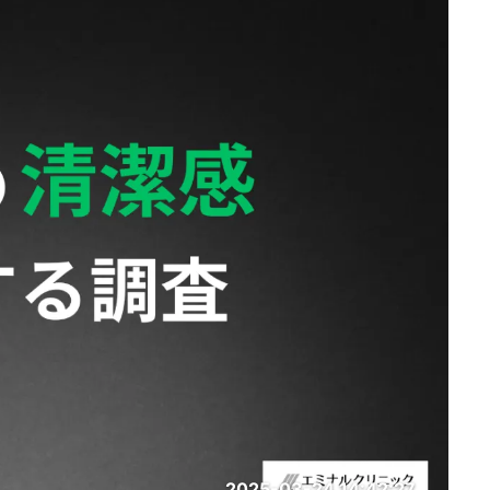
2025-03-24 14:42:27