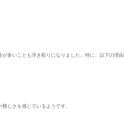
性が多いことも浮き彫りになりました。特に、以下の理由
や難しさを感じているようです。