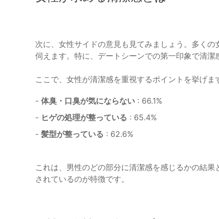
次に、女性サイドの意見も見てみましょう。多くの
伺えます。特に、デートシーンでの第一印象で清潔
ここで、女性が清潔感を重視するポイントを挙げま
-
体臭・口臭が気にならない
: 66.1%
-
ヒゲの処理が整っている
: 65.4%
-
髪型が整っている
: 62.6%
これは、男性のどの部分に清潔感を感じるかの結果
されているのが特徴です。