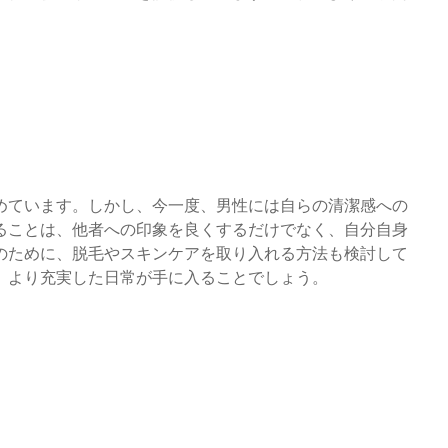
めています。しかし、今一度、男性には自らの清潔感への
ることは、他者への印象を良くするだけでなく、自分自身
のために、脱毛やスキンケアを取り入れる方法も検討して
、より充実した日常が手に入ることでしょう。