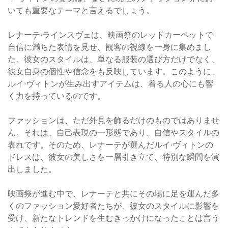
いても重要なテーマと言えるでしょう。
レナーテ·ラインスヴェは、映画祭のレッドカーペットで
自信に満ちた表情を見せ、観客の視線を一身に集めまし
た。彼女のスタイルは、単なる服装の選び方だけでなく、
彼女自身の個性や信念をも反映しています。このように、
ルイ·ヴィトンが生み出すアイテムは、着る人の心にも響
く力を持っているのです。
ファッションは、ただ外見を飾るだけのものではありませ
ん。それは、自己表現の一形態であり、自信やスタイルの
表れです。そのため、レナーテが選んだルイ·ヴィトンの
ドレスは、彼女の美しさを一層引き立て、特別な瞬間を演
出しました。
映画祭が進む中で、レナーテと共にその場に足を運んだ多
くのファッション愛好者たちが、彼女のスタイルに影響を
受け、新たなトレンドを生むきっかけになったことは言う