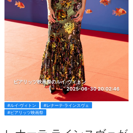
ビアリッツ映画祭のルイ·ヴィトン
2025-06-30 20:02:46
#ルイ·ヴィトン
#レナーテ·ラインスヴェ
#ビアリッツ映画祭