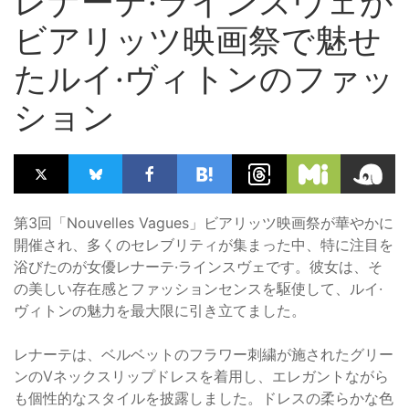
レナーテ·ラインスヴェが
ビアリッツ映画祭で魅せ
たルイ·ヴィトンのファッ
ション
第3回「Nouvelles Vagues」ビアリッツ映画祭が華やかに
開催され、多くのセレブリティが集まった中、特に注目を
浴びたのが女優レナーテ·ラインスヴェです。彼女は、そ
の美しい存在感とファッションセンスを駆使して、ルイ·
ヴィトンの魅力を最大限に引き立てました。
レナーテは、ベルベットのフラワー刺繍が施されたグリー
ンのVネックスリップドレスを着用し、エレガントながら
も個性的なスタイルを披露しました。ドレスの柔らかな色