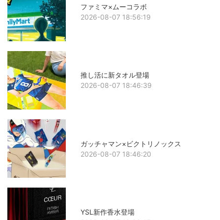
ファミマ×ムーコラボ
2026-08-07 18:56:19
推し活に新タオル登場
2026-08-07 18:46:39
ガッチャマン×ビクトリノックス
2026-08-07 18:46:20
YSL新作香水登場