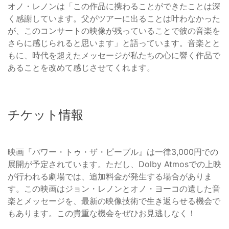
オノ・レノンは「この作品に携わることができたことは深
く感謝しています。父がツアーに出ることは叶わなかった
が、このコンサートの映像が残っていることで彼の音楽を
さらに感じられると思います」と語っています。音楽とと
もに、時代を超えたメッセージが私たちの心に響く作品で
あることを改めて感じさせてくれます。
チケット情報
映画『パワー・トゥ・ザ・ピープル』は一律3,000円での
展開が予定されています。ただし、Dolby Atmosでの上映
が行われる劇場では、追加料金が発生する場合がありま
す。この映画はジョン・レノンとオノ・ヨーコの遺した音
楽とメッセージを、最新の映像技術で生き返らせる機会で
もあります。この貴重な機会をぜひお見逃しなく！