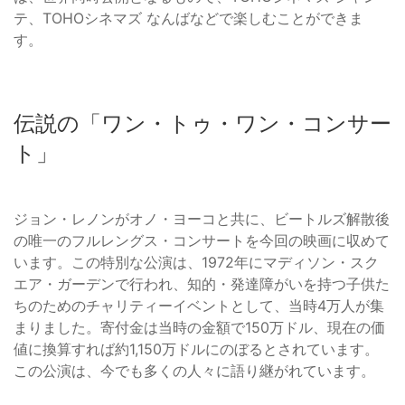
テ、TOHOシネマズ なんばなどで楽しむことができま
す。
伝説の「ワン・トゥ・ワン・コンサー
ト」
ジョン・レノンがオノ・ヨーコと共に、ビートルズ解散後
の唯一のフルレングス・コンサートを今回の映画に収めて
います。この特別な公演は、1972年にマディソン・スク
エア・ガーデンで行われ、知的・発達障がいを持つ子供た
ちのためのチャリティーイベントとして、当時4万人が集
まりました。寄付金は当時の金額で150万ドル、現在の価
値に換算すれば約1,150万ドルにのぼるとされています。
この公演は、今でも多くの人々に語り継がれています。