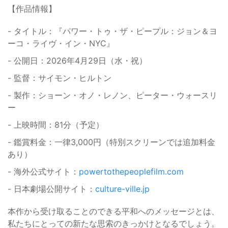
【作品情報】
- タイトル：『パワー・トゥ・ザ・ピープル：ジョン＆ヨ
ーコ・ライヴ・イン・NYC』
- 公開日：2026年4月29日（水・祝）
- 監督：サイモン・ヒルトン
- 製作：ショーン・オノ・レノン、ピーター・ウォースリ
ー
- 上映時間：81分（予定）
- 鑑賞料金：一律3,000円（特別スクリーンでは追加料金
あり）
- 海外公式サイト：
powertothepeoplefilm.com
- 日本劇場公開サイト：
culture-ville.jp
本作から受け取ることのできる平和へのメッセージとは、
私たちにとっての新たな思索のきっかけとなるでしょう。