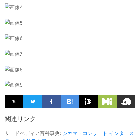
関連リンク
サードペディア百科事典:
シネマ・コンサート
インタース