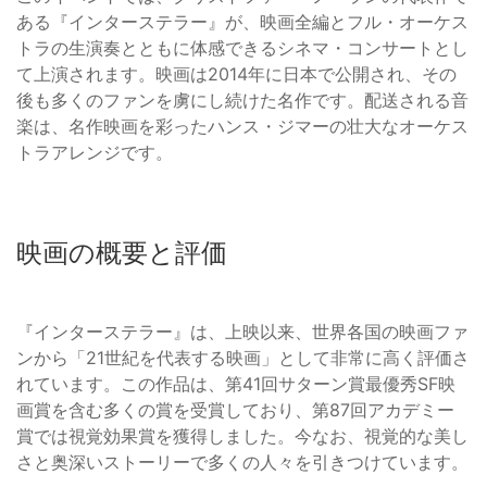
ある『インターステラー』が、映画全編とフル・オーケス
トラの生演奏とともに体感できるシネマ・コンサートとし
て上演されます。映画は2014年に日本で公開され、その
後も多くのファンを虜にし続けた名作です。配送される音
楽は、名作映画を彩ったハンス・ジマーの壮大なオーケス
トラアレンジです。
映画の概要と評価
『インターステラー』は、上映以来、世界各国の映画ファ
ンから「21世紀を代表する映画」として非常に高く評価さ
れています。この作品は、第41回サターン賞最優秀SF映
画賞を含む多くの賞を受賞しており、第87回アカデミー
賞では視覚効果賞を獲得しました。今なお、視覚的な美し
さと奥深いストーリーで多くの人々を引きつけています。