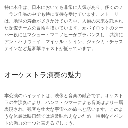
特に本作は、日本においても非常に人気があり、多くのノ
ーラン作品の中でも特に支持を受けています。ストーリー
は、地球の寿命が尽きかけている中、人類の未来を託され
た探査チームの冒険を描いています。元パイロットのクー
パー役にはマシュー・マコノヒーがブラバンスし、共演に
アン・ハサウェイ、マイケル・ケイン、ジェシカ・チャス
テインなど超豪華キャストが揃っています。
オーケストラ演奏の魅力
本公演のハイライトは、映像と音楽の融合です。オケスト
ラの生演奏により、ハンス・ジマーによる音楽はより一層
表現され、観客を壮大な宇宙への旅へと誘います。このよ
うな体感は映画館では通常味わえないため、特別なイベン
トの魅力の一つと言えるでしょう。